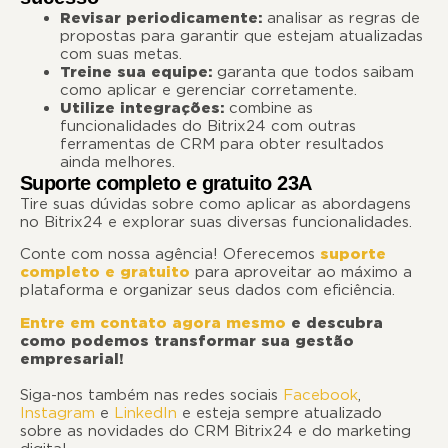
Revisar periodicamente:
analisar as regras de
propostas para garantir que estejam atualizadas
com suas metas.
Treine sua equipe:
garanta que todos saibam
como aplicar e gerenciar corretamente.
Utilize integrações:
combine as
funcionalidades do Bitrix24 com outras
ferramentas de CRM para obter resultados
ainda melhores.
Suporte completo e gratuito 23A
Tire suas dúvidas sobre como aplicar as abordagens
no Bitrix24 e explorar suas diversas funcionalidades.
Conte com nossa agência! Oferecemos
suporte
completo e gratuito
para aproveitar ao máximo a
plataforma e organizar seus dados com eficiência.
Entre em contato agora mesmo
e descubra
como podemos transformar sua gestão
empresarial!
Siga-nos também nas redes sociais
Facebook
,
Instagram
e
LinkedIn
e esteja sempre atualizado
sobre as novidades do CRM Bitrix24 e do marketing