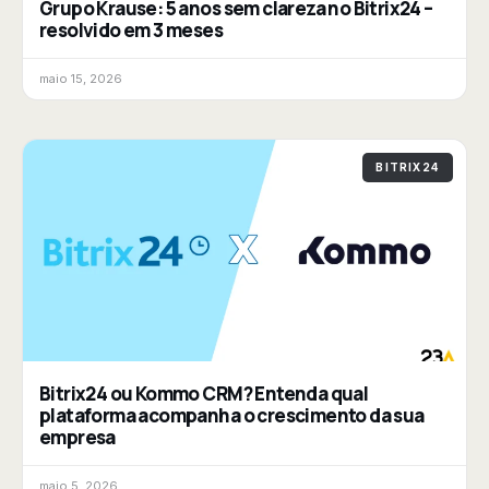
Grupo Krause: 5 anos sem clareza no Bitrix24 –
resolvido em 3 meses
maio 15, 2026
BITRIX24
Bitrix24 ou Kommo CRM? Entenda qual
plataforma acompanha o crescimento da sua
empresa
maio 5, 2026