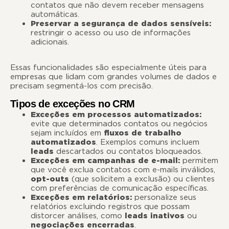
contatos que não devem receber mensagens
automáticas.
Preservar a segurança de dados sensíveis:
restringir o acesso ou uso de informações
adicionais.
Essas funcionalidades são especialmente úteis para
empresas que lidam com grandes volumes de dados e
precisam segmentá-los com precisão.
Tipos de exceções no CRM
Exceções em processos automatizados:
evite que determinados contatos ou negócios
sejam incluídos em
fluxos de trabalho
automatizados
. Exemplos comuns incluem
leads
descartados ou contatos bloqueados.
Exceções em campanhas de e-mail:
permitem
que você exclua contatos com e-mails inválidos,
opt-outs
(que solicitem a exclusão) ou clientes
com preferências de comunicação específicas.
Exceções em relatórios:
personalize seus
relatórios excluindo registros que possam
distorcer análises, como
leads inativos
ou
negociações encerradas
.