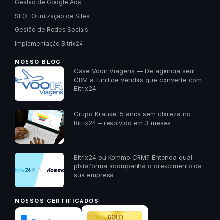
Gestão de Google Ads
SEO · Otimização de Sites
Gestão de Redes Sociais
Implementação Bitrix24
NOSSO BLOG
Case Vooir Viagens — De agência sem
CRM a funil de vendas que converte com
Bitrix24
Grupo Krause: 5 anos sem clareza no
Bitrix24 – resolvido em 3 meses
Bitrix24 ou Kommo CRM? Entenda qual
plataforma acompanha o crescimento da
sua empresa
NOSSOS CERTIFICADOS