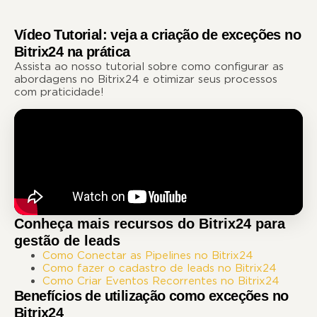
Vídeo Tutorial: veja a criação de exceções no
Bitrix24 na prática
Assista ao nosso tutorial sobre como configurar as
abordagens no Bitrix24 e otimizar seus processos
com praticidade!
Conheça mais recursos do Bitrix24 para
gestão de leads
Como Conectar as Pipelines no Bitrix24
Como fazer o cadastro de leads no Bitrix24
Como Criar Eventos Recorrentes no Bitrix24
Benefícios de utilização como exceções no
Bitrix24