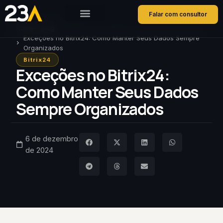
Falar com consultor
Home
Blog
Exceções no Bitrix24: Como Manter Seus Dados Sempre
Organizados
Bitrix24
Exceções no Bitrix24:
Como Manter Seus Dados
Sempre Organizados
6 de dezembro
de 2024