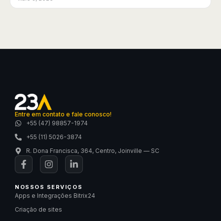
Entre em contato e fale conosco!
+55 (47) 98857-1974
+55 (11) 5026-3874
R. Dona Francisca, 364, Centro, Joinville — SC
NOSSOS SERVIÇOS
Apps e Integrações Bitrix24
Criação de sites