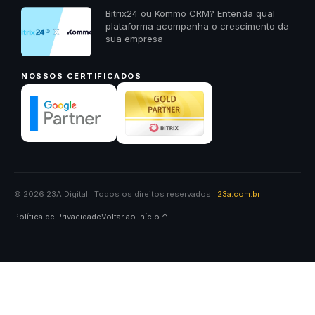
Bitrix24 ou Kommo CRM? Entenda qual
plataforma acompanha o crescimento da
sua empresa
NOSSOS CERTIFICADOS
© 2026 23A Digital · Todos os direitos reservados ·
23a.com.br
Política de Privacidade
Voltar ao início ↑