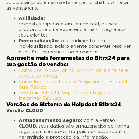
solucionar problemas diretamente no chat. Conheça
as vantagens:
Agilidade:
env
respostas rápidas e em tempo real, ou seja,
proporcione uma experiência mais íntegra aos
seus clientes.
Personalização:
o atendimento é mais
individualizado, pois o agente consegue resolver
questões específicas no momento.
Aproveite mais ferramentas do Bitrx24 para
sua gestão de vendas:
Como usar o CoPilot no Bitrix24 para análise e
scripts de venda
Como Encontrar Leads e Negócios no Bitrix24:
Guia Rápido
Telefonia Bitrix24: Veja Como Integrar e
Maximizar Seu Uso
Versões do Sistema de Helpdesk Bitrix24
Versão CLOUD
Armazenamento seguro:
com a versão
CLOUD
, seus dados são armazenados de forma
segura em servidores do país correspondente,
garantindo a proteção da informação.