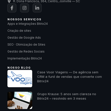
R. Dona Francisca, 364, Centro, Joinville — SC
NOSSOS SERVIÇOS
Apps e Integrações Bitrix24
Criação de sites
Gestão de Google Ads
SEO · Otimização de Sites
Gestão de Redes Sociais
Implementação Bitrix24
NOSSO BLOG
Case Vooir Viagens — De agência sem
CRM a funil de vendas que converte com
Bitrix24
Grupo Krause: 5 anos sem clareza no
Bitrix24 – resolvido em 3 meses