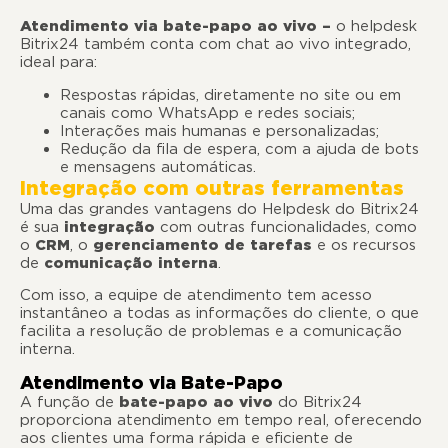
Atendimento via bate-papo ao vivo –
o helpdesk
Bitrix24 também conta com chat ao vivo integrado,
ideal para:
Respostas rápidas, diretamente no site ou em
canais como WhatsApp e redes sociais;
Interações mais humanas e personalizadas;
Redução da fila de espera, com a ajuda de bots
e mensagens automáticas.
Integração com outras ferramentas
Uma das grandes vantagens do Helpdesk do Bitrix24
é sua
integração
com outras funcionalidades, como
o
CRM
, o
gerenciamento de tarefas
e os recursos
de
comunicação interna
.
Com isso, a equipe de atendimento tem acesso
instantâneo a todas as informações do cliente, o que
facilita a resolução de problemas e a comunicação
interna.
Atendimento via Bate-Papo
A função de
bate-papo ao vivo
do Bitrix24
proporciona atendimento em tempo real, oferecendo
aos clientes uma forma rápida e eficiente de