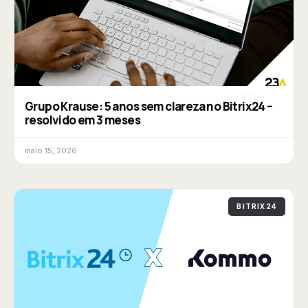
Grupo Krause: 5 anos sem clareza no Bitrix24 –
resolvido em 3 meses
maio 15, 2026
BITRIX24