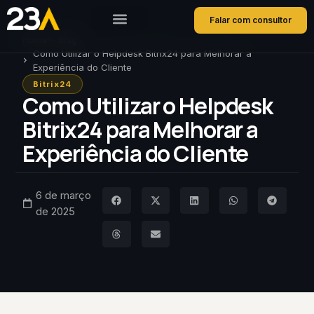
Falar com consultor
Home
Blog
Como Utilizar o Helpdesk Bitrix24 para Melhorar a
Experiência do Cliente
Bitrix24
Como Utilizar o Helpdesk
Bitrix24 para Melhorar a
Experiência do Cliente
6 de março
de 2025