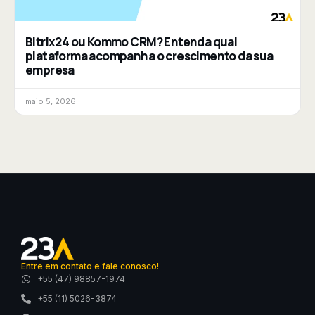
Bitrix24 ou Kommo CRM? Entenda qual
plataforma acompanha o crescimento da sua
empresa
maio 5, 2026
Entre em contato e fale conosco!
+55 (47) 98857-1974
+55 (11) 5026-3874