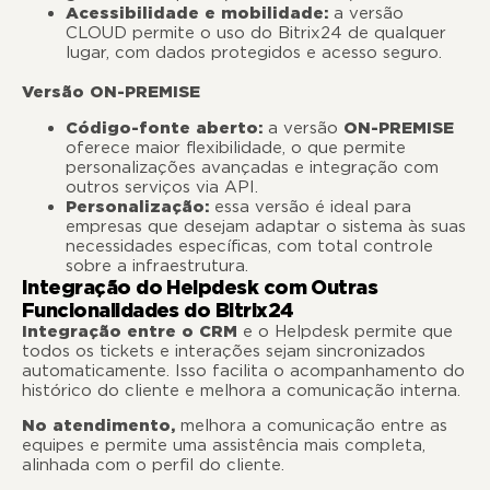
Acessibilidade e mobilidade:
a versão
CLOUD permite o uso do Bitrix24 de qualquer
lugar, com dados protegidos e acesso seguro.
Versão ON-PREMISE
Código-fonte aberto:
a versão
ON-PREMISE
oferece maior flexibilidade, o que permite
personalizações avançadas e integração com
outros serviços via API.
Personalização:
essa versão é ideal para
empresas que desejam adaptar o sistema às suas
necessidades específicas, com total controle
sobre a infraestrutura.
Integração do Helpdesk com Outras
Funcionalidades do Bitrix24
Integração entre o CRM
e o Helpdesk permite que
todos os tickets e interações sejam sincronizados
automaticamente. Isso facilita o acompanhamento do
histórico do cliente e melhora a comunicação interna.
No atendimento,
melhora a comunicação entre as
equipes e permite uma assistência mais completa,
alinhada com o perfil do cliente.