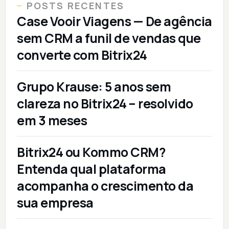
POSTS RECENTES
Case Vooir Viagens — De agência
sem CRM a funil de vendas que
converte com Bitrix24
Grupo Krause: 5 anos sem
clareza no Bitrix24 – resolvido
em 3 meses
Bitrix24 ou Kommo CRM?
Entenda qual plataforma
acompanha o crescimento da
sua empresa