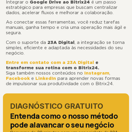
Integrar o
Google Drive ao Bitrix24
é um passo
estratégico para empresas que buscam centralizar
dados, acelerar fluxos e melhorar a colaboração.
Ao conectar essas ferramentas, você reduz tarefas
manuais, ganha tempo e cria uma operação mais ágil e
segura.
Com o suporte da
23A Digital
, a integração se torna
simples, eficiente e adaptada às necessidades do seu
negócio.
Entre em contato com a 23A Digital
e
transforme sua rotina com o Bitrix24.
Siga também nossos conteúdos no
Instagram
,
Facebook
e
LinkedIn
para aprender novas formas
de impulsionar sua produtividade com o Bitrix24.
DIAGNÓSTICO GRATUITO
Entenda como o nosso método
pode alavancar o seu negócio