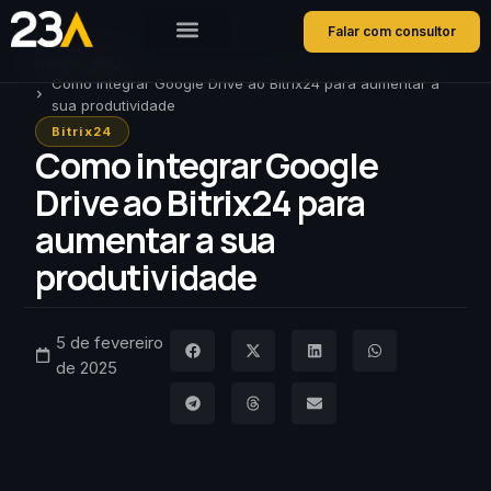
Falar com consultor
Home
Blog
Como integrar Google Drive ao Bitrix24 para aumentar a
sua produtividade
Bitrix24
Como integrar Google
Drive ao Bitrix24 para
aumentar a sua
produtividade
5 de fevereiro
de 2025