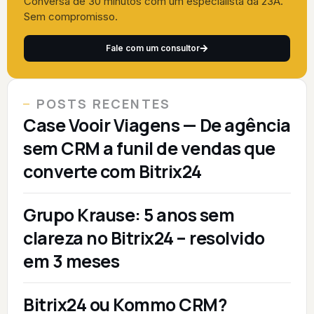
Conversa de 30 minutos com um especialista da 23A.
Sem compromisso.
Fale com um consultor
POSTS RECENTES
Case Vooir Viagens — De agência
sem CRM a funil de vendas que
converte com Bitrix24
Grupo Krause: 5 anos sem
clareza no Bitrix24 – resolvido
em 3 meses
Bitrix24 ou Kommo CRM?