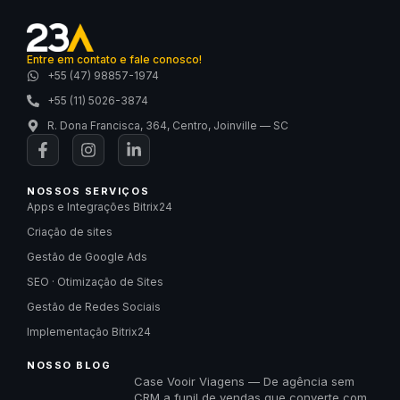
Entre em contato e fale conosco!
+55 (47) 98857-1974
+55 (11) 5026-3874
R. Dona Francisca, 364, Centro, Joinville — SC
NOSSOS SERVIÇOS
Apps e Integrações Bitrix24
Criação de sites
Gestão de Google Ads
SEO · Otimização de Sites
Gestão de Redes Sociais
Implementação Bitrix24
NOSSO BLOG
Case Vooir Viagens — De agência sem
CRM a funil de vendas que converte com