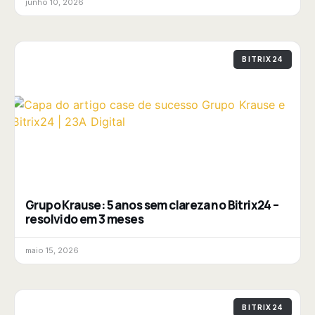
junho 10, 2026
BITRIX24
Grupo Krause: 5 anos sem clareza no Bitrix24 –
resolvido em 3 meses
maio 15, 2026
BITRIX24