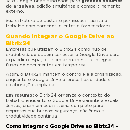
Já o Google Drive é indicado para
grandes volumes
de arquivos
, edição simultânea e compartilhamento
externo.
Sua estrutura de pastas e permissões facilita o
trabalho com parceiros, clientes e fornecedores.
Quando integrar o Google Drive ao
Bitrix24
Empresas que utilizam o Bitrix24 como hub de
produtividade podem conectar o Google Drive para
expandir o espaço de armazenamento e integrar
fluxos de documentos em tempo real.
Assim, o Bitrix24 mantém o controle e a organização,
enquanto o Google Drive oferece flexibilidade e
colaboração ampliada.
Em resumo:
o Bitrix24 organiza o contexto do
trabalho enquanto o Google Drive garante a escala.
Juntos, criam um ecossistema completo para
empresas que buscam segurança, eficiência e
produtividade contínua.
Como integrar o Google Drive ao Bitrix24 -