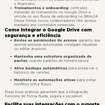
e financeiro.
Treinamentos e onboarding
: centralize
materiais de treinamento no Google Drive e
vincule-os aos fluxos de onboarding no Bitrix24.
Dessa forma, novos colaboradores têm acesso
imediato aos conteúdos essenciais.
Como integrar o Google Drive com
segurança e eficiência
Revise as permissões de acesso
: garanta que
apenas pessoas autorizadas consigam visualizar
ou editar arquivos.
Mantenha uma estrutura organizada de
pastas
, usando padrões de nomenclatura.
Ative backups automáticos
para preservar o
histórico de versões.
Monitore as automações ativas
para evitar
conflitos entre fluxos.
Essas boas práticas garantem que a integração
funcione de forma fluida, segura e escalável.
Facilite suas integrações com o suporte