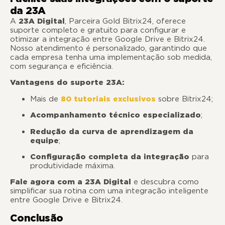
da 23A
A
23A Digital
, Parceira Gold Bitrix24, oferece
suporte completo e gratuito para configurar e
otimizar a integração entre Google Drive e Bitrix24.
Nosso atendimento é personalizado, garantindo que
cada empresa tenha uma implementação sob medida,
com segurança e eficiência.
Vantagens do suporte 23A:
Mais de
80 tutoriais exclusivos
sobre Bitrix24;
Acompanhamento técnico especializado
;
Redução da curva de aprendizagem da
equipe
;
Configuração completa da integração
para
produtividade máxima.
Fale agora com a 23A Digital
e descubra como
simplificar sua rotina com uma integração inteligente
entre Google Drive e Bitrix24.
Conclusão