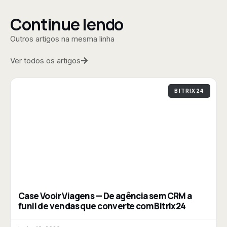
Continue lendo
Outros artigos na mesma linha
Ver todos os artigos
BITRIX24
Case Vooir Viagens — De agência sem CRM a
funil de vendas que converte com Bitrix24