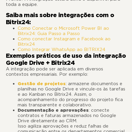
toda a equipe.
Saiba mais sobre integrações com o
Bitrix24:
Como Conectar o Microsoft Power BI ao
Bitrix24: Guia Passo a Passo
Como conectar Instagram e Facebook ao
Bitrix24
Como Integrar WhatsApp ao BITRIX24
Exemplos práticos de uso da integração
Google Drive + Bitrix24
A integração pode ser aplicada em diversos
contextos empresariais. Por exemplo:
Gestão de projetos
: armazene documentos e
planilhas no Google Drive e vincule-os às tarefas
e ao Kanban no Bitrix24. Assim, o
acompanhamento do progresso do projeto fica
mais transparente e colaborativo.
Documentação e aprovações
: conecte
contratos e faturas armazenados no Google
Drive diretamente ao CRM.
Isso agiliza aprovações e reduz falhas de
comunicação entre os departamentos comercial