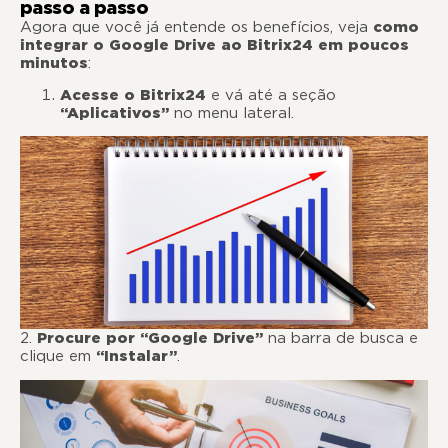
passo a passo
Agora que você já entende os benefícios, veja
como
integrar o Google Drive ao Bitrix24 em poucos
minutos
:
Acesse o Bitrix24
e vá até a seção
“Aplicativos”
no menu lateral.
2.
Procure por “Google Drive”
na barra de busca e
clique em
“Instalar”
.