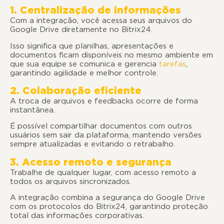
1. Centralização de informações
Com a integração, você acessa seus arquivos do
Google Drive diretamente no Bitrix24.
Isso significa que planilhas, apresentações e
documentos ficam disponíveis no mesmo ambiente em
que sua equipe se comunica e gerencia
tarefas
,
garantindo agilidade e melhor controle.
2. Colaboração eficiente
A troca de arquivos e feedbacks ocorre de forma
instantânea.
É possível compartilhar documentos com outros
usuários sem sair da plataforma, mantendo versões
sempre atualizadas e evitando o retrabalho.
3. Acesso remoto e segurança
Trabalhe de qualquer lugar, com acesso remoto a
todos os arquivos sincronizados.
A integração combina a segurança do Google Drive
com os protocolos do Bitrix24, garantindo proteção
total das informações corporativas.