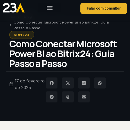
Falar com consultor
Home
Blog
Como Conectar Microsoft Power BI ao Bitrix24: Guia
Passo a Passo
Bitrix24
Como Conectar Microsoft
Power BI ao Bitrix24: Guia
Passo a Passo
17 de fevereiro
de 2025