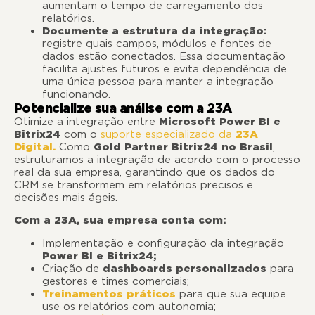
aumentam o tempo de carregamento dos
relatórios.
Documente a estrutura da integração:
registre quais campos, módulos e fontes de
dados estão conectados. Essa documentação
facilita ajustes futuros e evita dependência de
uma única pessoa para manter a integração
funcionando.
Potencialize sua análise com a 23A
Otimize a integração entre
Microsoft Power BI e
Bitrix24
com o
suporte especializado da
23A
Digital.
Como
Gold Partner Bitrix24 no Brasil
,
estruturamos a integração de acordo com o processo
real da sua empresa, garantindo que os dados do
CRM se transformem em relatórios precisos e
decisões mais ágeis.
Com a 23A, sua empresa conta com:
Implementação e configuração da integração
Power BI e Bitrix24;
Criação de
dashboards personalizados
para
gestores e times comerciais;
Treinamentos práticos
para que sua equipe
use os relatórios com autonomia;