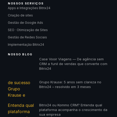
NOSSOS SERVIÇOS
Apps e Integrações Bitrix24
Criação de sites
Gestão de Google Ads
SEO · Otimização de Sites
Gestão de Redes Sociais
Implementação Bitrix24
NOSSO BLOG
Case Vooir Viagens — De agência sem
CRM a funil de vendas que converte com
Bitrix24
Grupo Krause: 5 anos sem clareza no
Bitrix24 – resolvido em 3 meses
Bitrix24 ou Kommo CRM? Entenda qual
plataforma acompanha o crescimento da
sua empresa