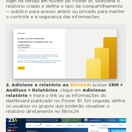
login na versão em nuvem do Power BI, selecione o
relatório criado e defina o tipo de compartilhamento
— público para acesso amplo ou privado para manter
o controle e a segurança das informações.
2. Adicione o relatório ao
Bitrix24
:
acesse
CRM >
Análises > Relatórios
, clique em
Adicionar
relatório
e insira o link ou as informações do
dashboard publicado no Power BI. Em seguida, defina
os usuários ou grupos que poderão visualizar o
relatório diretamente no Bitrix24.