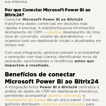
sua empresa.
Por que Conectar Microsoft Power BI ao
Bitrix24?
Conectar
Microsoft Power BI ao Bitrix24
transforma dados comerciais em decisões mais
rápidas e precisas. A plataforma puxa informações
diretamente do CRM —
pipeline
, desempenho do time,
taxa de conversão, volume de atendimentos — e
organiza tudo em dashboards visuais e atualizados em
tempo real.
Com essa integração, gestores passam a acompanhar
a operação com mais clareza, identificando erros de
operação, oportunidades e tendências
antes que
impactem o resultado.
Benefícios de conectar
Microsoft Power BI ao Bitrix24
A integração entre
Power BI e Bitrix24
centraliza a
análise de dados do CRM em dashboards interativos,
permitindo acompanhar
pipeline
,
conversão
e
desempenho da equipe
em um único painel. Com isso,
gestores distribuem
relatórios personalizados
para