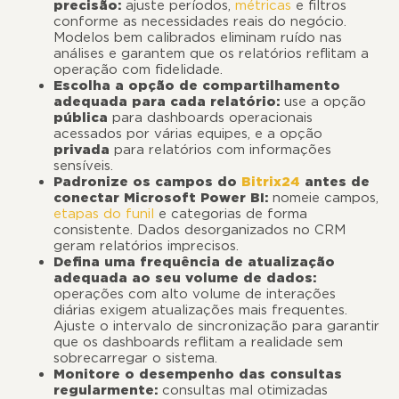
precisão:
ajuste períodos,
métricas
e filtros
conforme as necessidades reais do negócio.
Modelos bem calibrados eliminam ruído nas
análises e garantem que os relatórios reflitam a
operação com fidelidade.
Escolha a opção de compartilhamento
adequada para cada relatório:
use a opção
pública
para dashboards operacionais
acessados por várias equipes, e a opção
privada
para relatórios com informações
sensíveis.
Padronize os campos do
Bitrix24
antes de
conectar Microsoft Power BI:
nomeie campos,
etapas do funil
e categorias de forma
consistente. Dados desorganizados no CRM
geram relatórios imprecisos.
Defina uma frequência de atualização
adequada ao seu volume de dados:
operações com alto volume de interações
diárias exigem atualizações mais frequentes.
Ajuste o intervalo de sincronização para garantir
que os dashboards reflitam a realidade sem
sobrecarregar o sistema.
Monitore o desempenho das consultas
regularmente:
consultas mal otimizadas