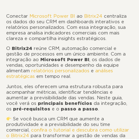
Conectar
Microsoft Power BI
ao
Bitrix24
centraliza
os dados do seu CRM em dashboards interativos e
relatórios personalizados. Com essa integração, sua
empresa analisa indicadores comerciais com mais
clareza e compartilha insights estratégicos.
O
Bitrix24
reúne CRM, automação comercial e
gestão de processos em um único ambiente. Com a
integração ao
Microsoft Power BI
, os dados de
vendas, oportunidades e desempenho da equipe
alimentam
relatórios personalizados
e
análises
estratégicas
em tempo real.
Juntos, eles oferecem uma estrutura robusta para
acompanhar métricas, identificar tendências e
aumentar a previsibilidade das vendas. Neste guia,
você verá os
principais benefícios
da integração,
os
pré-requisitos
e o
passo a passo
.
Se você busca um CRM que aumente a
produtividade e a previsibilidade do seu time
comercial,
confira o tutorial e descubra como utilizar
o Bitrix24
para transformar a gestão de vendas da