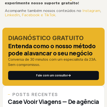
experimente nosso suporte gratuito!
Acompanhe também nossos conteúdos no
Instagram
,
LinkedIn
,
Facebook
e TikTok
.
DIAGNÓSTICO GRATUITO
Entenda como o nosso método
pode alavancar o seu negócio
Conversa de 30 minutos com um especialista da 23A.
Sem compromisso.
Fale com um consultor
POSTS RECENTES
Case Vooir Viagens — De agência