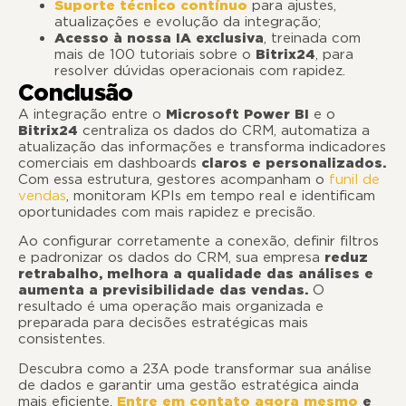
Suporte técnico contínuo
para ajustes,
atualizações e evolução da integração;
Acesso à nossa IA exclusiva
, treinada com
mais de 100 tutoriais sobre o
Bitrix24
, para
resolver dúvidas operacionais com rapidez.
Conclusão
A integração entre o
Microsoft Power BI
e o
Bitrix24
centraliza os dados do CRM, automatiza a
atualização das informações e transforma indicadores
comerciais em dashboards
claros e personalizados.
Com essa estrutura, gestores acompanham o
funil de
vendas
, monitoram KPIs em tempo real e identificam
oportunidades com mais rapidez e precisão.
Ao configurar corretamente a conexão, definir filtros
e padronizar os dados do CRM, sua empresa
reduz
retrabalho, melhora a qualidade das análises e
aumenta a previsibilidade das vendas.
O
resultado é uma operação mais organizada e
preparada para decisões estratégicas mais
consistentes.
Descubra como a 23A pode transformar sua análise
de dados e garantir uma gestão estratégica ainda
mais eficiente.
Entre em contato agora mesmo
e