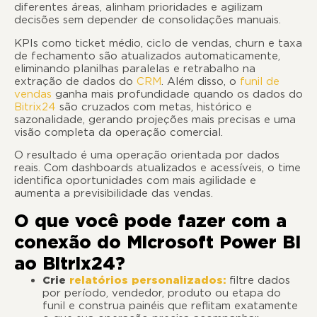
diferentes áreas, alinham prioridades e agilizam
decisões sem depender de consolidações manuais.
KPIs como ticket médio, ciclo de vendas, churn e taxa
de fechamento são atualizados automaticamente,
eliminando planilhas paralelas e retrabalho na
extração de dados do
CRM
. Além disso, o
funil de
vendas
ganha mais profundidade quando os dados do
Bitrix24
são cruzados com metas, histórico e
sazonalidade, gerando projeções mais precisas e uma
visão completa da operação comercial.
O resultado é uma operação orientada por dados
reais. Com dashboards atualizados e acessíveis, o time
identifica oportunidades com mais agilidade e
aumenta a previsibilidade das vendas.
O que você pode fazer com a
conexão do Microsoft Power BI
ao Bitrix24?
Crie
relatórios personalizados:
filtre dados
por período, vendedor, produto ou etapa do
funil e construa painéis que reflitam exatamente