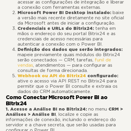
acessar as configurações de integração e liberar
a conexão com ferramentas externas.
Microsoft Power BI Desktop instalado:
baixe
a versão mais recente diretamente no site oficial
da Microsoft antes de iniciar a configuração.
Credenciais e URLs do Bitrix24:
tenha em
mãos o endereço do seu portal Bitrix24 e as
credenciais de acesso necessárias para
autenticar a conexão com o Power BI.
Definição dos dados que serão integrados:
mapeie previamente quais módulos do Bitrix24
serão conectados — CRM, tarefas,
funil de
vendas
, atendimentos — para configurar as
consultas de forma direcionada.
Webhook ou API do Bitrix24
configurado:
ative o acesso via API REST no Bitrix24 para
permitir que o Power BI consulte e extraia os
dados do CRM automaticamente.
Como Conectar Microsoft Power BI ao
Bitrix24
1. Acesse a Análise BI no Bitrix24:
no menu
CRM >
Análises > Análise BI
, localize e copie as
informações de conexão, incluindo o endereço do
servidor e a chave secreta, que serão usadas para
configurar o Power BI.