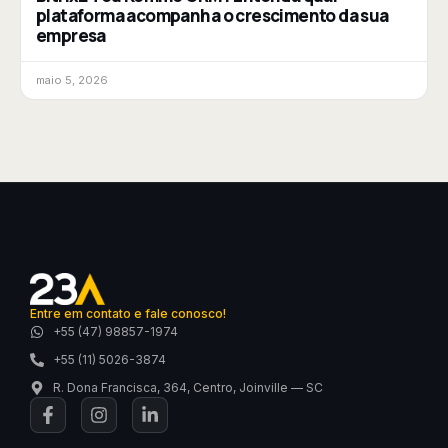
plataforma acompanha o crescimento da sua
empresa
maio 5, 2026
Entre em contato e fale conosco!
+55 (47) 98857-1974
+55 (11) 5026-3874
R. Dona Francisca, 364, Centro, Joinville — SC