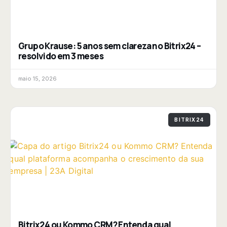
Grupo Krause: 5 anos sem clareza no Bitrix24 –
resolvido em 3 meses
maio 15, 2026
BITRIX24
Bitrix24 ou Kommo CRM? Entenda qual