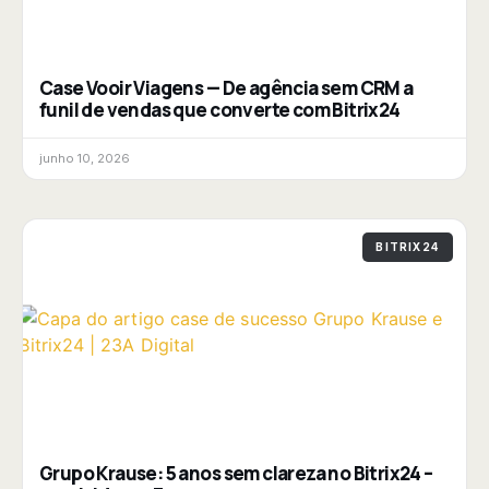
Case Vooir Viagens — De agência sem CRM a
funil de vendas que converte com Bitrix24
junho 10, 2026
BITRIX24
Grupo Krause: 5 anos sem clareza no Bitrix24 –