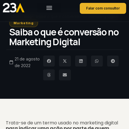
Falar com consultor
Home
Blog
Saiba o que é conversão no Marketing Digital
Marketing
Saiba o que é conversão no
Marketing Digital
21 de agosto
de 2022
Trata-se de um termo usado no marketing digital
para indicar uma ação por parte de quem