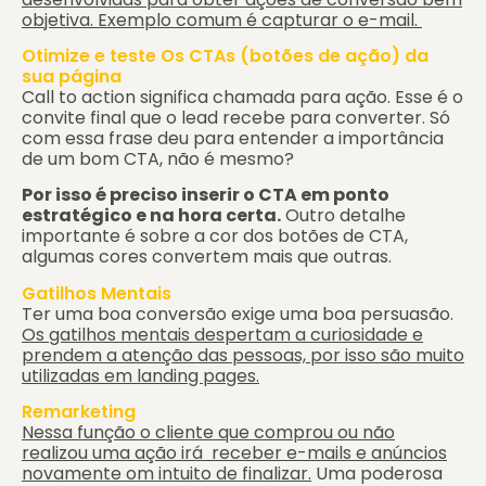
objetiva. Exemplo comum é capturar o e-mail.
Otimize e teste Os CTAs (botões de ação) da
sua página
Call to action significa chamada para ação. Esse é o
convite final que o lead recebe para converter. Só
com essa frase deu para entender a importância
de um bom CTA, não é mesmo?
Por isso é preciso inserir o CTA em ponto
estratégico e na hora certa.
Outro detalhe
importante é sobre a cor dos botões de CTA,
algumas cores convertem mais que outras.
Gatilhos Mentais
Ter uma boa conversão exige uma boa persuasão.
Os gatilhos mentais despertam a curiosidade e
prendem a atenção das pessoas, por isso são muito
utilizadas em landing pages.
Remarketing
Nessa função o cliente que comprou ou não
realizou uma ação irá receber e-mails e anúncios
novamente om intuito de finalizar.
Uma poderosa