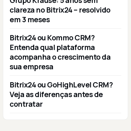
Grupo Krause: 5 anos sem
clareza no Bitrix24 – resolvido
em 3 meses
Bitrix24 ou Kommo CRM?
Entenda qual plataforma
acompanha o crescimento da
sua empresa
Bitrix24 ou GoHighLevel CRM?
Veja as diferenças antes de
contratar