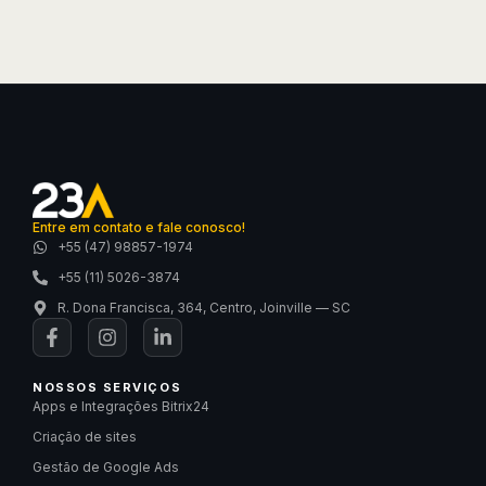
Entre em contato e fale conosco!
+55 (47) 98857-1974
+55 (11) 5026-3874
R. Dona Francisca, 364, Centro, Joinville — SC
NOSSOS SERVIÇOS
Apps e Integrações Bitrix24
Criação de sites
Gestão de Google Ads