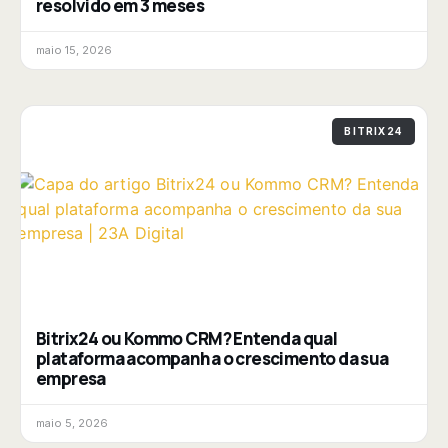
resolvido em 3 meses
maio 15, 2026
BITRIX24
Bitrix24 ou Kommo CRM? Entenda qual
plataforma acompanha o crescimento da sua
empresa
maio 5, 2026