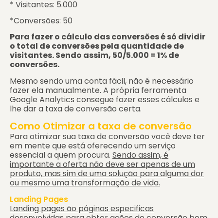
* Visitantes: 5.000
*Conversões: 50
Para fazer o cálculo das conversões é só dividir
o total de conversões pela quantidade de
visitantes. Sendo assim, 50/5.000 = 1% de
conversões.
Mesmo sendo uma conta fácil, não é necessário
fazer ela manualmente. A própria ferramenta
Google Analytics consegue fazer esses cálculos e
lhe dar a taxa de conversão certa.
Como Otimizar a taxa de conversão
Para otimizar sua taxa de conversão você deve ter
em mente que está oferecendo um serviço
essencial a quem procura.
Sendo assim, é
importante a oferta não deve ser apenas de um
produto, mas sim de uma solução para alguma dor
ou mesmo uma transformação de vida.
Landing Pages
Landing pages ão páginas especificas
desenvolvidas para obter ações de conversão bem