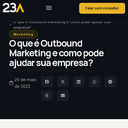
Falar com consultor
Home
Blog
O que é Outbound Marketing e como pode ajudar sua
empresa?
Marketing
O que é Outbound
Marketing e como pode
ajudar sua empresa?
20 de maio
de 2022