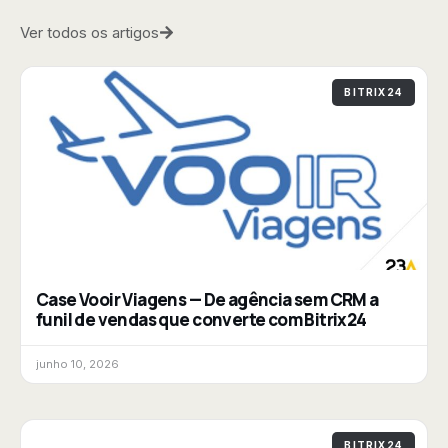
Ver todos os artigos
BITRIX24
Case Vooir Viagens — De agência sem CRM a
funil de vendas que converte com Bitrix24
junho 10, 2026
BITRIX24