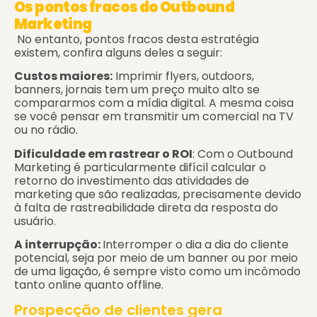
Os pontos fracos do Outbound
Marketing
No entanto, pontos fracos desta estratégia
existem, confira alguns deles a seguir:
Custos maiores:
Imprimir flyers, outdoors,
banners, jornais tem um preço muito alto se
compararmos com a mídia digital. A mesma coisa
se você pensar em transmitir um comercial na TV
ou no rádio.
Dificuldade em rastrear o ROI
: Com o Outbound
Marketing é particularmente difícil calcular o
retorno do investimento das atividades de
marketing que são realizadas, precisamente devido
à falta de rastreabilidade direta da resposta do
usuário.
A interrupção:
Interromper o dia a dia do cliente
potencial, seja por meio de um banner ou por meio
de uma ligação, é sempre visto como um incômodo
tanto online quanto offline.
Prospecção de clientes gera