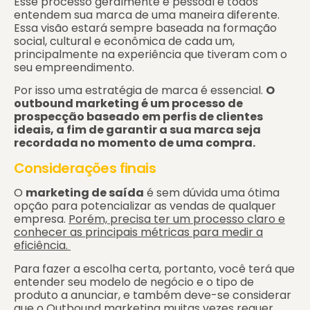
Esse processo geralmente é pessoal e todos
entendem sua marca de uma maneira diferente.
Essa visão estará sempre baseada na formação
social, cultural e econômica de cada um,
principalmente na experiência que tiveram com o
seu empreendimento.
Por isso uma estratégia de marca é essencial.
O
outbound marketing é um processo de
prospecção baseado em perfis de clientes
ideais, a fim de garantir a sua marca seja
recordada no momento de uma compra.
Considerações finais
O
marketing de saída
é sem dúvida uma ótima
opção para potencializar as vendas de qualquer
empresa.
Porém, precisa ter um processo claro e
conhecer as principais métricas para medir a
eficiência.
Para fazer a escolha certa, portanto, você terá que
entender seu modelo de negócio e o tipo de
produto a anunciar, e também deve-se considerar
que o Outbound marketing muitas vezes requer