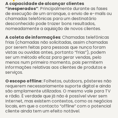
A capacidade de alcançar clientes
“inesperados”
: Principalmente durante as fases
de execução de um arranque, o envio de e-mails ou
chamadas telefónicas para um destinatário
desconhecido pode trazer bons resultados,
nomeadamente a aquisição de novos clientes.
A coleta de informações
: Chamadas telefônicas
frias (chamadas não solicitadas, assim chamadas
por serem feitas para pessoas que nunca foram
vistas ou ouvidas antes, portanto “frias”), podem
ser um método eficaz para gerar vendas, pelo
menos num primeiro momento, pois permitem
informações relativas aos clientes de produtos e
serviços.
O escopo offline:
Folhetos, outdoors, pôsteres não
requerem necessariamente suporte digital e ainda
são amplamente utilizados. O mesmo vale para TV
e rádio. É verdade que já não é possível viver sem
Internet, mas existem contextos, como os negócios
locais, em que o contacto “offline” com o potencial
cliente ainda tem um efeito notável.