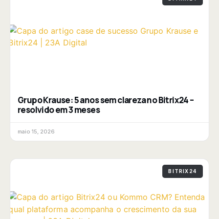
Grupo Krause: 5 anos sem clareza no Bitrix24 –
resolvido em 3 meses
maio 15, 2026
BITRIX24