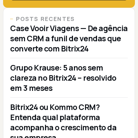
POSTS RECENTES
Case Vooir Viagens — De agência
sem CRM a funil de vendas que
converte com Bitrix24
Grupo Krause: 5 anos sem
clareza no Bitrix24 – resolvido
em 3 meses
Bitrix24 ou Kommo CRM?
Entenda qual plataforma
acompanha o crescimento da
sua empresa