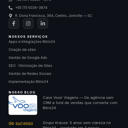
+55 (11) 5026-3874
R. Dona Francisca, 364, Centro, Joinville — SC
NOSSOS SERVIÇOS
Apps e Integrações Bitrix24
Criação de sites
Gestão de Google Ads
SEO · Otimização de Sites
Gestão de Redes Sociais
Implementação Bitrix24
NOSSO BLOG
Case Vooir Viagens — De agência sem
CRM a funil de vendas que converte com
Bitrix24
Grupo Krause: 5 anos sem clareza no
Bitrix24 – resolvido em 3 meses