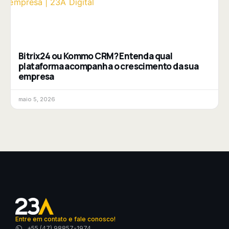
Bitrix24 ou Kommo CRM? Entenda qual
plataforma acompanha o crescimento da sua
empresa
maio 5, 2026
Entre em contato e fale conosco!
+55 (47) 98857-1974