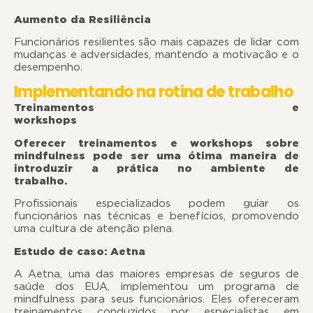
Aumento da Resiliência
Funcionários resilientes são mais capazes de lidar com
mudanças e adversidades, mantendo a motivação e o
desempenho.
Implementando na rotina de trabalho
Treinamentos e
workshop
Oferecer treinamentos e workshops sobre
mindfulness pode ser uma ótima maneira de
introduzir a prática no ambiente de
trabalho
Profissionais especializados podem guiar os
funcionários nas técnicas e benefícios, promovendo
uma cultura de atenção plena.
Estudo de caso: Aetna
A Aetna, uma das maiores empresas de seguros de
saúde dos EUA, implementou um programa de
mindfulness para seus funcionários. Eles ofereceram
treinamentos conduzidos por especialistas em