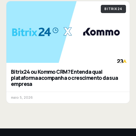
BITRIX24
Bitrix24 ou Kommo CRM? Entenda qual
plataforma acompanha o crescimento da sua
empresa
maio 5, 2026