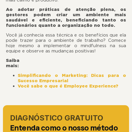
Ao adotar práticas de atenção plena, os
gestores podem criar um ambiente mais
saudável e eficiente, beneficiando tanto os
funcionários quanto a organização no todo.
Você já conhecia essa técnica e os benefícios que ela
pode trazer para o ambiente de trabalho? Comece
hoje mesmo a implementar o mindfulness na sua
equipe e observe as mudanças positivas!
Saiba
mais:
Simplificando o Marketing: Dicas para o
Sucesso Empresarial
Você sabe o que é Employee Experience?
DIAGNÓSTICO GRATUITO
Entenda como o nosso método