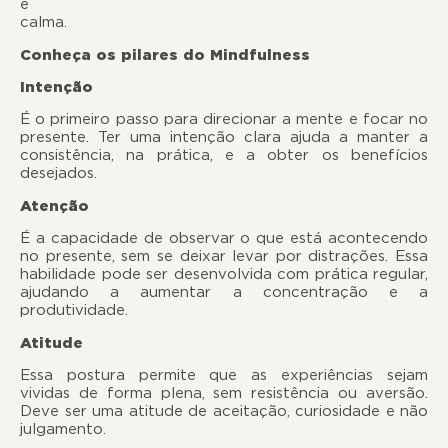
e
calma.
Conheça os pilares do Mindfulness
Intenção
É o primeiro passo para direcionar a mente e focar no
presente. Ter uma intenção clara ajuda a manter a
consistência, na prática, e a obter os benefícios
desejados.
Atenção
É a capacidade de observar o que está acontecendo
no presente, sem se deixar levar por distrações. Essa
habilidade pode ser desenvolvida com prática regular,
ajudando a aumentar a concentração e a
produtividade.
Atitude
Essa postura permite que as experiências sejam
vividas de forma plena, sem resistência ou aversão.
Deve ser uma atitude de aceitação, curiosidade e não
julgamento