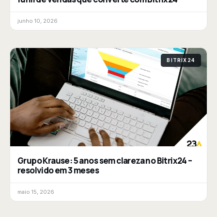
junho 10, 2026
BITRIX24
Grupo Krause: 5 anos sem clareza no Bitrix24 –
resolvido em 3 meses
maio 15, 2026