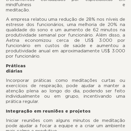
mindfulness e
meditação
A empresa relatou uma redução de 28% nos níveis de
estresse dos funcionários, uma melhoria de 20% na
qualidade do sono e um aumento de 62 minutos na
produtividade semanal por funcionário. Além disso, a
Aetna economizou cerca de US$ 3.000 por
funcionário em custos de saúde e aumentou a
produtividade anual em aproximadamente US$ 3.000
por funcionário.
Práticas
diária
Incorporar práticas como meditações curtas ou
exercícios de respiração, pode ajudar a manter a
atenção plena ao longo do dia, podendo ser feito
individualmente ou em grupo, incentivando uma
prática regular.
Integração em reuniões e projetos
Iniciar reuniões com alguns minutos de meditação
pode ajudar a focar a equipe e a criar um ambiente
mais calmo e produtivo.