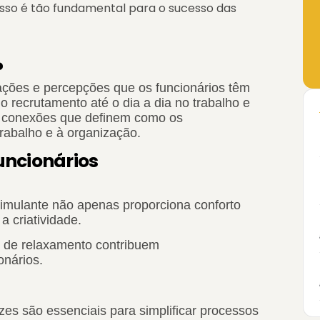
isso é tão fundamental para o sucesso das
?
ações e percepções que os funcionários têm
 o recrutamento até o dia a dia no trabalho e
e conexões que definem como os
rabalho e à organização.
funcionários
imulante não apenas proporciona conforto
a criatividade.
s de relaxamento contribuem
onários.
zes são essenciais para simplificar processos