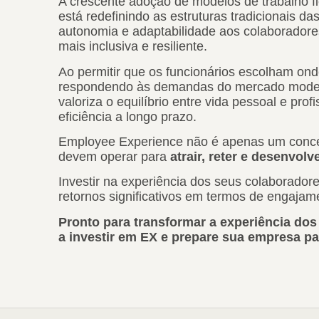
A crescente adoção de modelos de trabalho fl
está redefinindo as estruturas tradicionais 
autonomia e adaptabilidade aos colaboradore
mais inclusiva e resiliente.
Ao permitir que os funcionários escolham on
respondendo às demandas do mercado moder
valoriza o equilíbrio entre vida pessoal e prof
eficiência a longo prazo.
Employee Experience não é apenas um conce
devem operar para
atrair, reter e desenvolv
Investir na experiência dos seus colaboradore
retornos significativos em termos de engajam
Pronto para transformar a experiência d
a investir em EX e prepare sua empresa pa