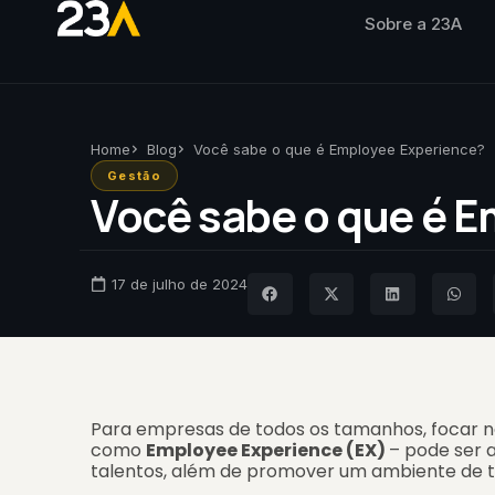
Sobre a 23A
Home
Blog
Você sabe o que é Employee Experience?
Gestão
Você sabe o que é 
17 de julho de 2024
Para empresas de todos os tamanhos, focar na
como
Employee Experience (EX)
– pode ser 
talentos, além de promover um ambiente de t