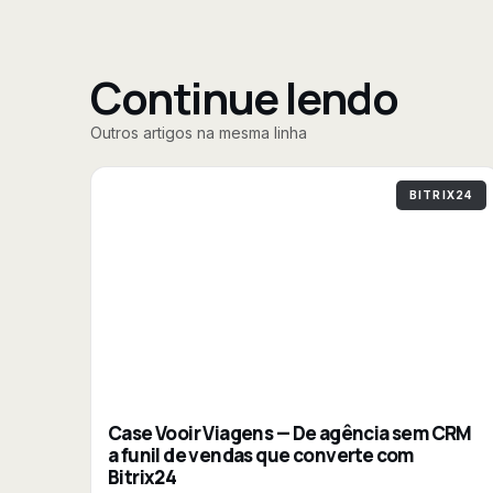
Continue lendo
Outros artigos na mesma linha
BITRIX24
Case Vooir Viagens — De agência sem CRM
a funil de vendas que converte com
Bitrix24