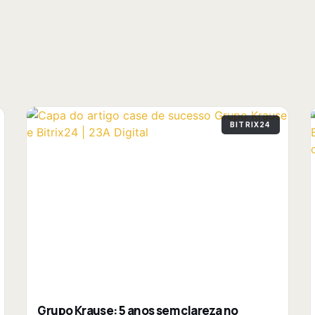
BITRIX24
Grupo Krause: 5 anos sem clareza no