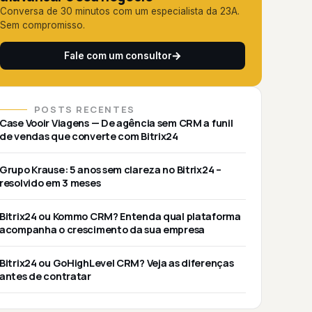
Conversa de 30 minutos com um especialista da 23A.
Sem compromisso.
Fale com um consultor
POSTS RECENTES
Case Vooir Viagens — De agência sem CRM a funil
de vendas que converte com Bitrix24
Grupo Krause: 5 anos sem clareza no Bitrix24 –
resolvido em 3 meses
Bitrix24 ou Kommo CRM? Entenda qual plataforma
acompanha o crescimento da sua empresa
Bitrix24 ou GoHighLevel CRM? Veja as diferenças
antes de contratar