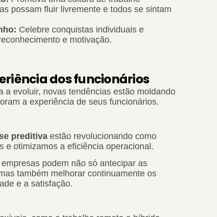
ias possam fluir livremente e todos se sintam
nho:
Celebre conquistas individuais e
e reconhecimento e motivação.
riência dos funcionários
a a evoluir, novas tendências estão moldando
ram a experiência de seus funcionários.
se preditiva
estão revolucionando como
s e otimizamos a eficiência operacional.
 empresas podem não só antecipar as
, mas também melhorar continuamente os
ade e a satisfação.