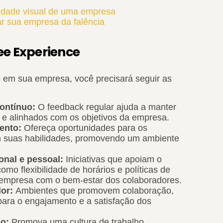
tidade visual de uma empresa
ar sua empresa da falência
ee Experience
 em sua empresa, você precisará seguir as
ontínuo:
O feedback regular ajuda a manter
 e alinhados com os objetivos da empresa.
mento:
Ofereça oportunidades para os
m suas habilidades, promovendo um ambiente
ional e pessoal:
Iniciativas que apoiam o
como flexibilidade de horários e políticas de
empresa com o bem-estar dos colaboradores.
dor:
Ambientes que promovem colaboração,
 para o engajamento e a satisfação dos
ão:
Promova uma cultura de trabalho