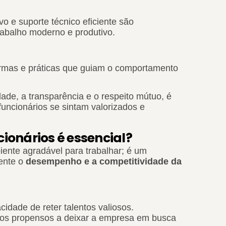
vo e suporte técnico eficiente são
abalho moderno e produtivo.
normas e práticas que guiam o comportamento
ade, a transparência e o respeito mútuo, é
uncionários se sintam valorizados e
cionários é essencial?
iente agradável para trabalhar; é um
mente o
desempenho e a competitividade da
dade de reter talentos valiosos.
enos propensos a deixar a empresa em busca