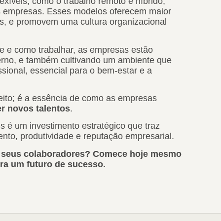
exíveis, como o trabalho remoto e híbrido,
das empresas. Esses modelos oferecem maior
s, e promovem uma cultura organizacional
de e como trabalhar, as empresas estão
no, e também cultivando um ambiente que
issional, essencial para o bem-estar e a
ito; é a essência de como as empresas
er novos talentos
.
s é um investimento estratégico que traz
ento, produtividade e reputação empresarial.
os seus colaboradores? Comece hoje mesmo
ra um futuro de sucesso.