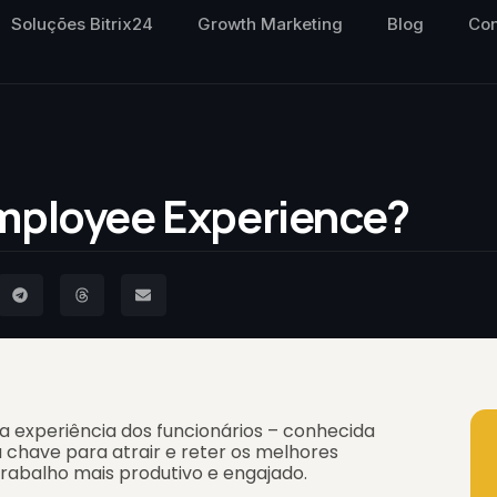
Soluções Bitrix24
Growth Marketing
Blog
Con
Employee Experience?
 experiência dos funcionários – conhecida
a chave para atrair e reter os melhores
rabalho mais produtivo e engajado.