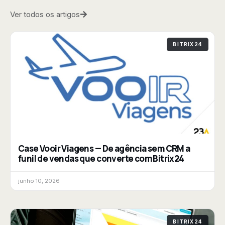
Ver todos os artigos
BITRIX24
Case Vooir Viagens — De agência sem CRM a
funil de vendas que converte com Bitrix24
junho 10, 2026
BITRIX24