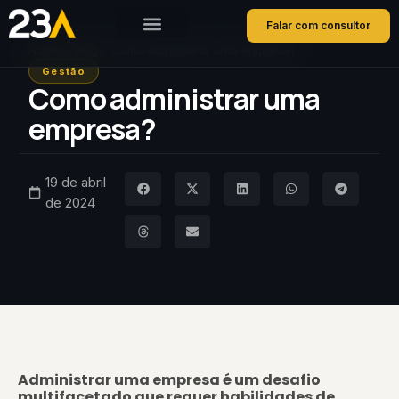
Falar com consultor
Home
Blog
Como administrar uma empresa?
Gestão
Como administrar uma
empresa?
19 de abril
de 2024
Administrar uma empresa é um desafio
multifacetado que requer habilidades de