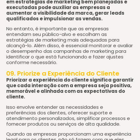
em estratégias de marketing bem planejadas e
executadas pode auxiliar as empresas a
aumentar a visibilidade da marca, gerar leads
qualificados e impulsionar as vendas.
No entanto, é importante que as empresas
entendam seu público-alvo e escolham as
estratégias de marketing mais adequadas para
alcançá-lo. Além disso, é essencial monitorar e avaliar
o desempenho das campanhas de marketing para
identificar o que está funcionando e fazer ajustes
conforme necessário.
09. Priorize a Experiência do Cliente
Priorizar a experiência do cliente significa garantir
que cada interação com a empresa seja positiva,
memorável e alinhada com as expectativas do
cliente.
Isso envolve entender as necessidades e
preferências dos clientes, oferecer suporte e
atendimento personalizados, simplificar processos e
fornecer produtos ou serviços de alta qualidade.
Quando as empresas proporcionam uma experiência
legal para os clientes, não só fazem com que eles