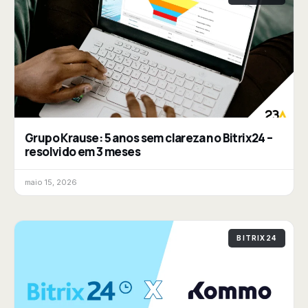
Grupo Krause: 5 anos sem clareza no Bitrix24 –
resolvido em 3 meses
maio 15, 2026
BITRIX24