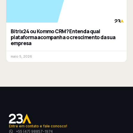
Bitrix24 ou Kommo CRM? Entenda qual
plataforma acompanha o crescimento da sua
empresa
maio 5, 2026
Entre em contato e fale conosco!
+55 (47) 98857-1974