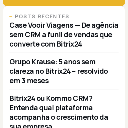
POSTS RECENTES
Case Vooir Viagens — De agência
sem CRM a funil de vendas que
converte com Bitrix24
Grupo Krause: 5 anos sem
clareza no Bitrix24 – resolvido
em 3 meses
Bitrix24 ou Kommo CRM?
Entenda qual plataforma
acompanha o crescimento da
sua empresa