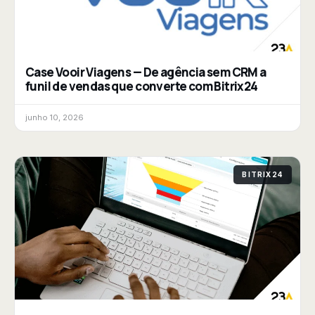
Case Vooir Viagens — De agência sem CRM a
funil de vendas que converte com Bitrix24
junho 10, 2026
BITRIX24