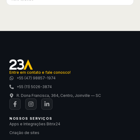
Entre em contato e fale conosco!
+55 (47) 98857-1974
+55 (11) 5026-3874
R. Dona Francisca, 364, Centro, Joinville — SC
NOSSOS SERVIÇOS
Apps e Integrações Bitrix24
Criação de sites