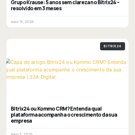
Grupo Krause: 5 anos sem clareza no Bitrix24 –
resolvido em 3 meses
maio 15, 2026
BITRIX24
Bitrix24 ou Kommo CRM? Entenda qual
plataforma acompanha o crescimento da sua
empresa
maio 5, 2026