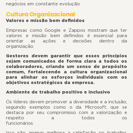
negócios em constante evolução.
Cultura Organizacional
Valores e missão bem definidos
Empresas como Google e Zappos mostram que ter
valores e missão bem definidos é essencial para
orientar as ações e decisões dentro da
organizaçã
Gestores devem garantir que esses princípios
sejam comunicados de forma clara a todos os
colaboradores, criando um senso de propósito
comum, fortalecendo a cultura organizacional
para alinhar os esforços individuais com os
objetivos estratégicos da empresa.
Ambiente de trabalho positivo e inclusivo
Os líderes devem promover a diversidade e a inclusão,
seguindo exemplos como o da Microsoft, que se
destaca por seu compromisso com a valorização e
respeito a todos os
funcionário
Isso não apenas melhora a satisfação no trabalho,