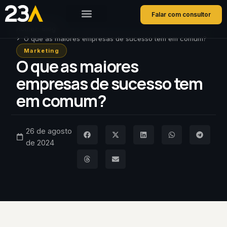
Falar com consultor
Home
Blog
O que as maiores empresas de sucesso tem em comum?
Marketing
O que as maiores
empresas de sucesso tem
em comum?
26 de agosto
de 2024