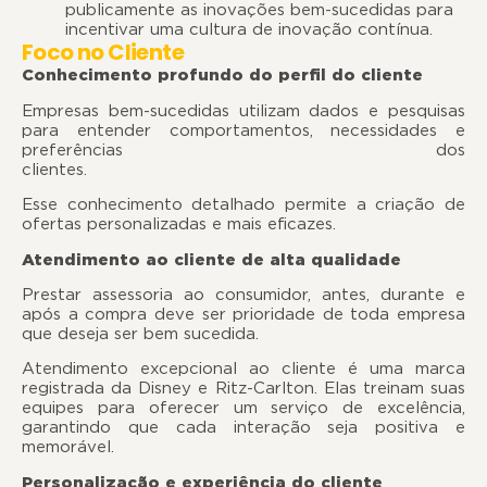
publicamente as inovações bem-sucedidas para
incentivar uma cultura de inovação contínua.
Foco no Cliente
Conhecimento profundo do perfil do cliente
Empresas bem-sucedidas utilizam dados e pesquisas
para entender comportamentos, necessidades e
preferências dos
clientes
Esse conhecimento detalhado permite a criação de
ofertas personalizadas e mais eficazes.
Atendimento ao cliente de alta qualidade
Prestar assessoria ao consumidor, antes, durante e
após a compra deve ser prioridade de toda empresa
que deseja ser bem sucedida.
Atendimento excepcional ao cliente é uma marca
registrada da Disney e Ritz-Carlton. Elas treinam suas
equipes para oferecer um serviço de excelência,
garantindo que cada interação seja positiva e
memorável.
Personalização e experiência do cliente