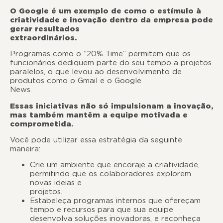
O Google é um exemplo de como o estímulo à
criatividade e inovação dentro da empresa pode
gerar resultados
extraordinári
Programas como o “20% Time” permitem que os
funcionários dediquem parte do seu tempo a projetos
paralelos, o que levou ao desenvolvimento de
produtos como o Gmail e o Google
News.
Essas iniciativas não só impulsionam a inovação,
mas também mantêm a equipe motivada e
comprometida.
Você pode utilizar essa estratégia da seguinte
maneira
Crie um ambiente que encoraje a criatividade,
permitindo que os colaboradores explorem
novas ideias e
projeto
Estabeleça programas internos que ofereçam
tempo e recursos para que sua equipe
desenvolva soluções inovadoras, e reconheça