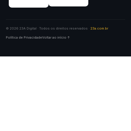
© 2026 23A Digital · Todos os direitos reservados ·
23a.com.br
Política de Privacidade
Voltar ao início ↑