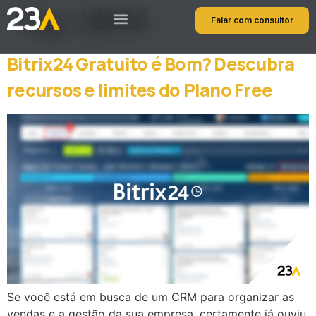
Tag:
bitrix
Falar com consultor
Bitrix24 Gratuito é Bom? Descubra
recursos e limites do Plano Free
Se você está em busca de um CRM para organizar as
vendas e a gestão da sua empresa, certamente já ouviu