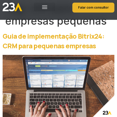
Tag:
crm para
Falar com consultor
empresas pequenas
Guia de implementação Bitrix24:
CRM para pequenas empresas