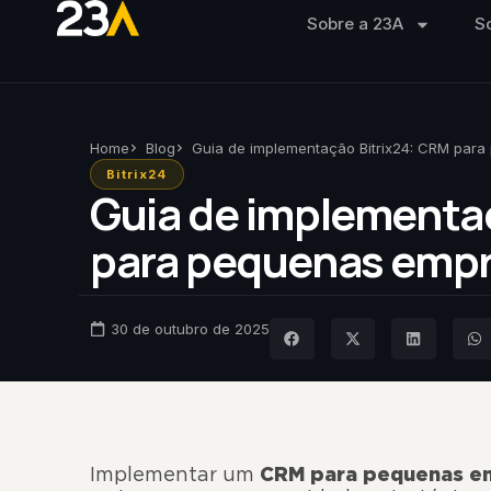
Sobre a 23A
S
Home
Blog
Guia de implementação Bitrix24: CRM par
Bitrix24
Guia de implementa
para pequenas emp
30 de outubro de 2025
Implementar um
CRM para pequenas e