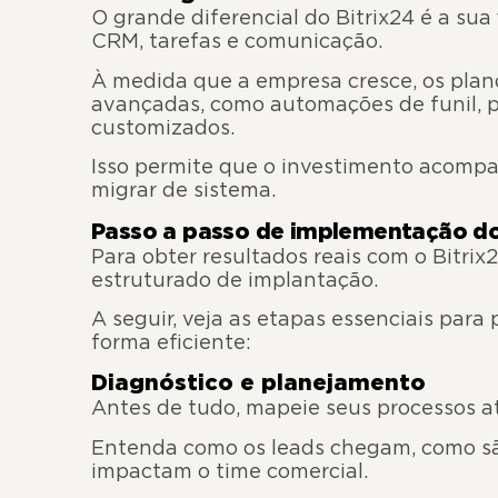
O grande diferencial do Bitrix24 é a sua
CRM, tarefas e comunicação.
À medida que a empresa cresce, os plan
avançadas, como automações de funil, pe
customizados.
Isso permite que o investimento acomp
migrar de sistema.
Passo a passo de implementação do
Para obter resultados reais com o Bitri
estruturado de implantação.
A seguir, veja as etapas essenciais pa
forma eficiente:
Diagnóstico e planejamento
Antes de tudo, mapeie seus processos at
Entenda como os leads chegam, como s
impactam o time comercial.