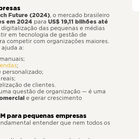
presas
ch Future (2024)
, o mercado brasileiro
ões em 2024
para
US$ 19,11 bilhões até
a digitalização das pequenas e médias
tir em tecnologia de gestão de
ra competir com organizações maiores.
ajuda a:
 manuais;
vendas
;
 personalizado;
reais;
lização de clientes.
 uma questão de organização — é uma
comercial
e gerar crescimento
CRM para pequenas empresas
undamental entender que nem todos os