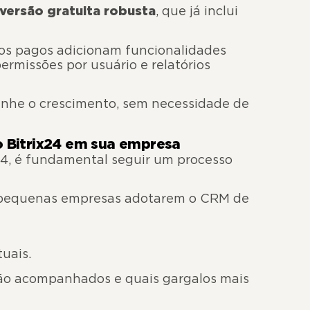
versão gratuita robusta
, que já inclui
os pagos adicionam funcionalidades
rmissões por usuário e relatórios
anhe o crescimento, sem necessidade de
 Bitrix24 em sua empresa
x24, é fundamental seguir um processo
ra pequenas empresas adotarem o CRM de
uais.
ão acompanhados e quais gargalos mais