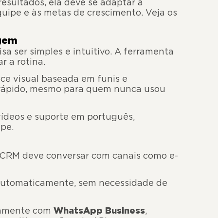
esultados, ela deve se adaptar à
uipe e às metas de crescimento. Veja os
agem
sa ser simples e intuitivo. A ferramenta
r a rotina.
ace visual baseada em funis e
 rápido, mesmo para quem nunca usou
 vídeos e suporte em português,
pe.
O CRM deve conversar com canais como e-
 automaticamente, sem necessidade de
ivamente com
WhatsApp Business
,