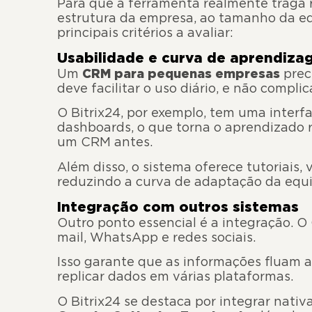
Para que a ferramenta realmente traga r
estrutura da empresa, ao tamanho da eq
principais critérios a avaliar:
Usabilidade e curva de aprendiz
Um
CRM para pequenas empresas
preci
deve facilitar o uso diário, e não complica
O Bitrix24, por exemplo, tem uma interf
dashboards, o que torna o aprendizado
um CRM antes.
Além disso, o sistema oferece tutoriais,
reduzindo a curva de adaptação da equi
Integração com outros sistemas
Outro ponto essencial é a integração. 
mail, WhatsApp e redes sociais.
Isso garante que as informações fluam
replicar dados em várias plataformas.
O Bitrix24 se destaca por integrar nat