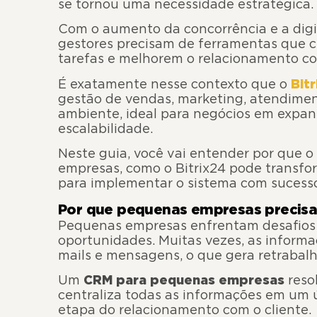
se tornou uma necessidade estratégica.
Com o aumento da concorrência e a digit
gestores precisam de ferramentas que 
tarefas e melhorem o relacionamento com
É exatamente nesse contexto que o
Bit
gestão de vendas, marketing, atendime
ambiente, ideal para negócios em expan
escalabilidade.
Neste guia, você vai entender por que 
empresas, como o Bitrix24 pode transfor
para implementar o sistema com sucess
Por que pequenas empresas preci
Pequenas empresas enfrentam desafios d
oportunidades. Muitas vezes, as informa
mails e mensagens, o que gera retrabal
Um
CRM para pequenas empresas
reso
centraliza todas as informações em um 
etapa do relacionamento com o cliente.