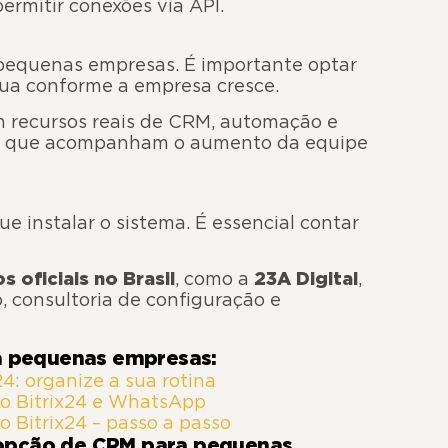
permitir conexões via API.
 pequenas empresas. É importante optar
ua conforme a empresa cresce.
 recursos reais de CRM, automação e
, que acompanham o aumento da equipe
 instalar o sistema. É essencial contar
s oficiais no Brasil
, como a
23A Digital
,
consultoria de configuração e
a pequenas empresas:
24: organize a sua rotina
o Bitrix24 e WhatsApp
 Bitrix24 – passo a passo
e opção de CRM para pequenas