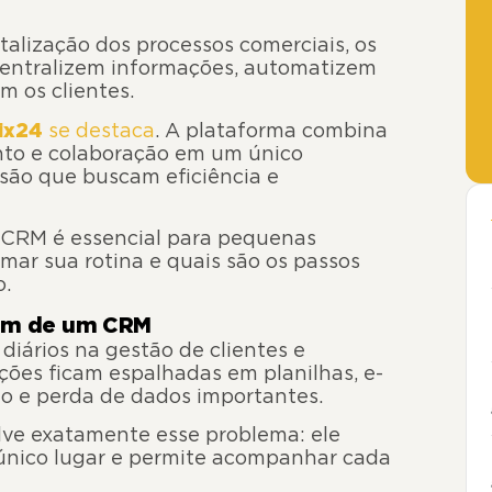
alização dos processos comerciais, os
centralizem informações, automatizem
 os clientes.
rix24
se destaca
. A plataforma combina
nto e colaboração em um único
são que buscam eficiência e
o CRM é essencial para pequenas
mar sua rotina e quais são os passos
o.
sam de um CRM
iários na gestão de clientes e
ções ficam espalhadas em planilhas, e-
ho e perda de dados importantes.
lve exatamente esse problema: ele
único lugar e permite acompanhar cada