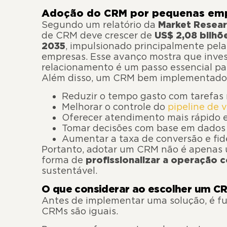
Adoção do CRM por pequenas em
Segundo um relatório da
Market Resear
de CRM deve crescer de
US$ 2,08 bilh
2035
, impulsionado principalmente pel
empresas. Esse avanço mostra que inves
relacionamento é um passo essencial pa
Além disso, um CRM bem implementado 
Reduzir o tempo gasto com tarefas
Melhorar o controle do
pipeline de 
Oferecer atendimento mais rápido e
Tomar decisões com base em dados 
Aumentar a taxa de conversão e fide
Portanto, adotar um CRM não é apenas
forma de
profissionalizar a operação 
sustentável.
O que considerar ao escolher um 
Antes de implementar uma solução, é f
CRMs são iguais.