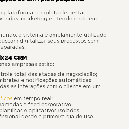
 plataforma completa de gestão
r vendas, marketing e atendimento em
mundo, o sistema é amplamente utilizado
uscam digitalizar seus processos sem
separadas.
rix24 CRM
enas empresas estão:
trole total das etapas de negociação;
mbretes e notificações automáticas;
das as interações com o cliente em um
áficos
em tempo real;
hamadas e feed corporativo.
planilhas e aplicativos isolados,
ssional desde o primeiro dia de uso.