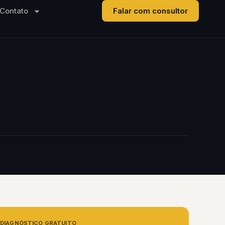
Contato
Falar com consultor
DIAGNÓSTICO GRATUITO