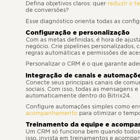
Defina objetivos claros: quer
reduzir o t
de conversões?
Esse diagnóstico orienta todas as confi
Configuração e personalização
Com as metas definidas, é hora de ajust
negócio. Crie pipelines personalizados, 
regras automáticas e permissões de ace
Personalizar o CRM é o que garante ade
Integração de canais e automaçõ
Conecte seus principais canais de comu
sociais. Com isso, todas as mensagens e
automaticamente dentro do Bitrix24.
Configure automações simples como env
acompanhamento
para otimizar o temp
Treinamento da equipe e acomp
Um CRM só funciona bem quando todos o
isso, invista em treinamentos e acompa