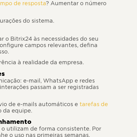
empo de resposta
? Aumentar o número
gurações do sistema.
ar o Bitrix24 às necessidades do seu
configure campos relevantes, defina
sso.
rência à realidade da empresa.
es
nicação: e-mail, WhatsApp e redes
 interações passam a ser registradas
io de e-mails automáticos e
tarefas de
o da equipe.
anhamento
 utilizam de forma consistente. Por
nhe o uso nas primeiras semanas.