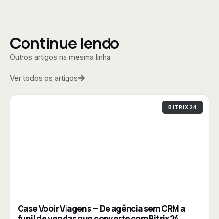
Continue lendo
Outros artigos na mesma linha
Ver todos os artigos
BITRIX24
Case Vooir Viagens — De agência sem CRM a
funil de vendas que converte com Bitrix24