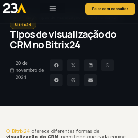
Falar com consultor
Home
Blog
Tipos de visualização do CRM no Bitrix24
Bitrix24
Tipos de visualização do
CRM no Bitrix24
28 de
novembro de
2024
O Bitrix24
oferece diferentes formas de
visualização do CRM
, permitindo que cada equipe