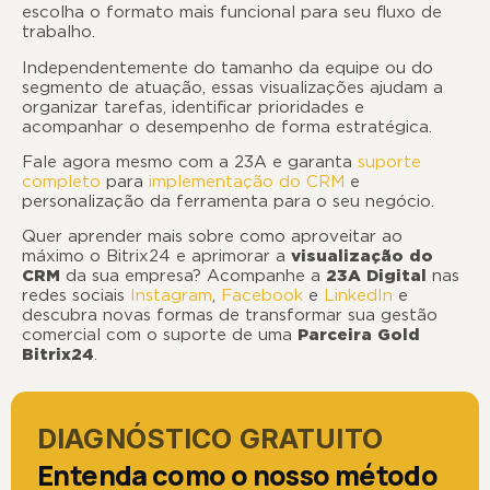
escolha o formato mais funcional para seu fluxo de
trabalho.
Independentemente do tamanho da equipe ou do
segmento de atuação, essas visualizações ajudam a
organizar tarefas, identificar prioridades e
acompanhar o desempenho de forma estratégica.
Fale agora mesmo com a 23A e garanta
suporte
completo
para
implementação do CRM
e
personalização da ferramenta para o seu negócio.
Quer aprender mais sobre como aproveitar ao
máximo o Bitrix24 e aprimorar a
visualização do
CRM
da sua empresa? Acompanhe a
23A Digital
nas
redes sociais
Instagram
,
Facebook
e
LinkedIn
e
descubra novas formas de transformar sua gestão
comercial com o suporte de uma
Parceira Gold
Bitrix24
.
DIAGNÓSTICO GRATUITO
Entenda como o nosso método