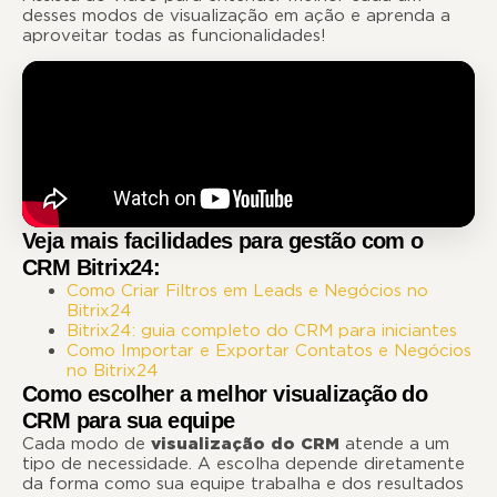
desses modos de visualização em ação e aprenda a
aproveitar todas as funcionalidades!
Veja mais facilidades para gestão com o
CRM Bitrix24:
Como Criar Filtros em Leads e Negócios no
Bitrix24
Bitrix24: guia completo do CRM para iniciantes
Como Importar e Exportar Contatos e Negócios
no Bitrix24
Como escolher a melhor visualização do
CRM para sua equipe
Cada modo de
visualização do CRM
atende a um
tipo de necessidade. A escolha depende diretamente
da forma como sua equipe trabalha e dos resultados