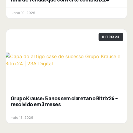
junho 10, 2026
BITRIX24
Grupo Krause: 5 anos sem clareza no Bitrix24 –
resolvido em 3 meses
maio 15, 2026