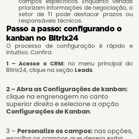
campos específicos. Enquanto vendas
priorizam informações de negociação, o
setor de TI pode destacar prazos ou
responsáveis técnicos.
Passo a passo: configurando o
kanban no Bitrix24
O processo de configuração é rápido e
intuitivo. Confira:
1 – Acesse o CRM:
no menu principal do
Bitrix24, clique na seção
Leads
.
2 – Abra as Configurações de kanban:
clique na engrenagem no canto
superior direito e selecione a opção
Configurações de Kanban
.
3 –
Personalize os campos:
nas opções,
escolha os campos que deseja exibir