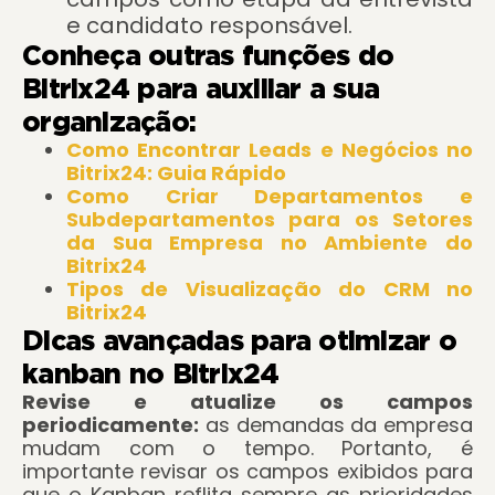
e candidato responsável.
Conheça outras funções do
Bitrix24 para auxiliar a sua
organização:
Como Encontrar Leads e Negócios no
Bitrix24: Guia Rápido
Como Criar Departamentos e
Subdepartamentos para os Setores
da Sua Empresa no Ambiente do
Bitrix24
Tipos de Visualização do CRM no
Bitrix24
Dicas avançadas para otimizar o
kanban no Bitrix24
Revise e atualize os campos
periodicamente:
as demandas da empresa
mudam com o tempo. Portanto, é
importante revisar os campos exibidos para
que o Kanban reflita sempre as prioridades