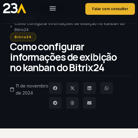
Falar com consultor
Home
Blog
Como configurar informações de exibição no kanban do
Bitrix24
Bitrix24
Como configurar
informações de exibição
no kanban do Bitrix24
11 de novembro
de 2024