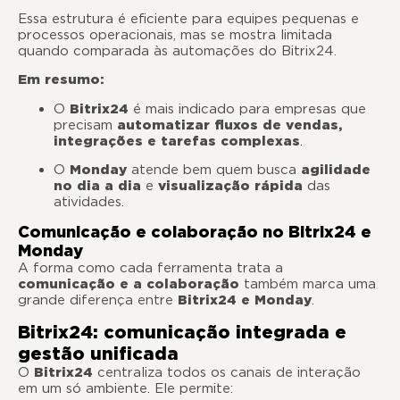
Essa estrutura é eficiente para equipes pequenas e
processos operacionais, mas se mostra limitada
quando comparada às automações do Bitrix24.
Em resumo:
O
Bitrix24
é mais indicado para empresas que
precisam
automatizar fluxos de vendas,
integrações e tarefas complexas
.
O
Monday
atende bem quem busca
agilidade
no dia a dia
e
visualização rápida
das
atividades.
Comunicação e colaboração no Bitrix24 e
Monday
A forma como cada ferramenta trata a
comunicação e a colaboração
também marca uma
grande diferença entre
Bitrix24 e Monday
.
Bitrix24: comunicação integrada e
gestão unificada
O
Bitrix24
centraliza todos os canais de interação
em um só ambiente. Ele permite: