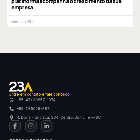
plataforma acompanha o crescimento da sua
empresa
maio 5, 2026
Entre em contato e fale conosco!
+55 (47) 98857-1974
+55 (11) 5026-3874
R. Dona Francisca, 364, Centro, Joinville — SC