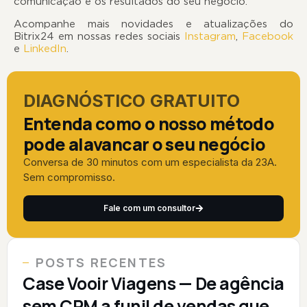
comunicação e os resultados do seu negócio.
Acompanhe mais novidades e atualizações do
Bitrix24 em nossas redes sociais
Instagram
,
Facebook
e
LinkedIn
.
DIAGNÓSTICO GRATUITO
Entenda como o nosso método
pode alavancar o seu negócio
Conversa de 30 minutos com um especialista da 23A.
Sem compromisso.
Fale com um consultor
POSTS RECENTES
Case Vooir Viagens — De agência
sem CRM a funil de vendas que