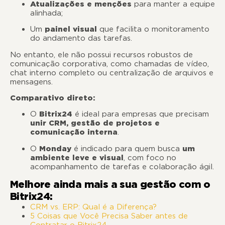
Atualizações e menções
para manter a equipe
alinhada;
Um
painel visual
que facilita o monitoramento
do andamento das tarefas.
No entanto, ele não possui recursos robustos de
comunicação corporativa, como chamadas de vídeo,
chat interno completo ou centralização de arquivos e
mensagens.
Comparativo direto:
O
Bitrix24
é ideal para empresas que precisam
unir CRM, gestão de projetos e
comunicação interna
.
O
Monday
é indicado para quem busca
um
ambiente leve e visual
, com foco no
acompanhamento de tarefas e colaboração ágil.
Melhore ainda mais a sua gestão com o
Bitrix24:
CRM vs. ERP: Qual é a Diferença?
5 Coisas que Você Precisa Saber antes de