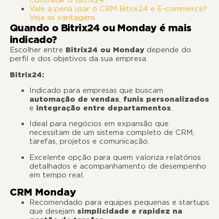
Contratar o Bitrix24
Vale a pena usar o CRM Bitrix24 e E-commerce?
Veja as vantagens
Quando o Bitrix24 ou Monday é mais
indicado?
Escolher entre
Bitrix24 ou Monday
depende do
perfil e dos objetivos da sua empresa.
Bitrix24:
Indicado para empresas que buscam
automação de vendas
,
funis personalizados
e
integração entre departamentos
.
Ideal para negócios em expansão que
necessitam de um sistema completo de CRM,
tarefas, projetos e comunicação.
Excelente opção para quem valoriza relatórios
detalhados e acompanhamento de desempenho
em tempo real.
CRM Monday
Recomendado para equipes pequenas e startups
que desejam
simplicidade e rapidez na