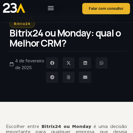
Falar com consultor
Home
Blog
Bitrix24 ou Monday: qual o Melhor CRM?
Bitrix24
Bitrix24 ou Monday: qual o
Melhor CRM?
4 de fevereiro
de 2025
Escolher entre
Bitrix24 ou Monday
é uma decisão
importante para qualquer empresa que deseja