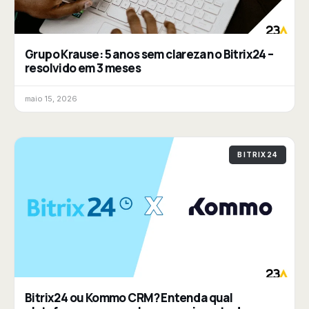
Grupo Krause: 5 anos sem clareza no Bitrix24 –
resolvido em 3 meses
maio 15, 2026
BITRIX24
Bitrix24 ou Kommo CRM? Entenda qual