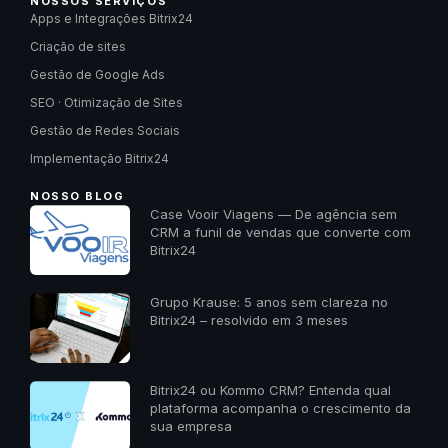
NOSSOS SERVIÇOS
Apps e Integrações Bitrix24
Criação de sites
Gestão de Google Ads
SEO · Otimização de Sites
Gestão de Redes Sociais
Implementação Bitrix24
NOSSO BLOG
Case Vooir Viagens — De agência sem
CRM a funil de vendas que converte com
Bitrix24
Grupo Krause: 5 anos sem clareza no
Bitrix24 – resolvido em 3 meses
Bitrix24 ou Kommo CRM? Entenda qual
plataforma acompanha o crescimento da
sua empresa