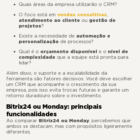
Quais áreas da empresa utilizarão o CRM?
O foco está em
vendas consultivas
,
atendimento ao cliente
ou
gestão de
projetos
?
Existe a necessidade de
automação e
personalização
de processos?
Qual é o
orçamento disponível
e o
nível de
complexidade
que a equipe está pronta para
lidar?
Além disso, o suporte e a escalabilidade da
ferramenta são fatores decisivos. Você deve escolher
um CRM que acompanhe o crescimento da sua
empresa, pois isso evita trocas futuras e garante um
retorno duradouro sobre o investimento.
Bitrix24 ou Monday: principais
funcionalidades
Ao comparar
Bitrix24 ou Monday
, percebemos que
ambos se destacam, mas com propósitos ligeiramente
diferentes.