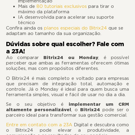
implementação
Mais de
80 tutoriais exclusivos
para tirar o
máximo da plataforma
IA desenvolvida para acelerar seu suporte
técnico
Confira ainda os
planos especiais do Bitrix24
que se
adaptam ao tamanho da sua organização.
Dúvidas sobre qual escolher? Fale com
a 23A!
Ao comparar
Bitrix24 ou Monday
, é possível
perceber que ambas as ferramentas oferecem ótimas
soluções, mas com propósitos diferentes.
O Bitrix24 é mais completo e voltado para empresas
que precisam de integração total, automação e
controle. Já o Monday é ideal para quem busca uma
ferramenta simples, visual e fácil de usar no dia a dia.
Se o seu objetivo é
implementar um CRM
altamente personalizável
, o
Bitrix24
pode ser o
parceiro ideal para transformar sua gestão comercial.
Entre em contato com a 23A
Digital e descubra como
o Bitrix24 pode elevar a produtividade, a