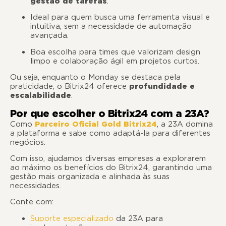
gestão de tarefas
.
Ideal para quem busca uma ferramenta visual e
intuitiva, sem a necessidade de automação
avançada.
Boa escolha para times que valorizam design
limpo e colaboração ágil em projetos curtos.
Ou seja, enquanto o Monday se destaca pela
praticidade, o Bitrix24 oferece
profundidade e
escalabilidade
.
Por que escolher o Bitrix24 com a 23A?
Como
Parceiro Oficial Gold Bitrix24
, a 23A domina
a plataforma e sabe como adaptá-la para diferentes
negócios.
Com isso, ajudamos diversas empresas a explorarem
ao máximo os benefícios do Bitrix24, garantindo uma
gestão mais organizada e alinhada às suas
necessidades.
Conte com:
Suporte especializado
da 23A para