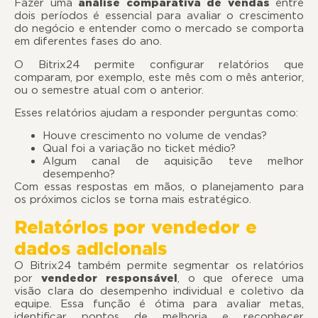
Fazer uma
análise comparativa de vendas
entre
dois períodos é essencial para avaliar o crescimento
do negócio e entender como o mercado se comporta
em diferentes fases do ano.
O Bitrix24 permite configurar relatórios que
comparam, por exemplo, este mês com o mês anterior,
ou o semestre atual com o anterior.
Esses relatórios ajudam a responder perguntas como:
Houve crescimento no volume de vendas?
Qual foi a variação no ticket médio?
Algum canal de aquisição teve melhor
desempenho?
Com essas respostas em mãos, o planejamento para
os próximos ciclos se torna mais estratégico.
Relatórios por vendedor e
dados adicionais
O Bitrix24 também permite segmentar os relatórios
por
vendedor responsável
, o que oferece uma
visão clara do desempenho individual e coletivo da
equipe. Essa função é ótima para avaliar metas,
identificar pontos de melhoria e reconhecer