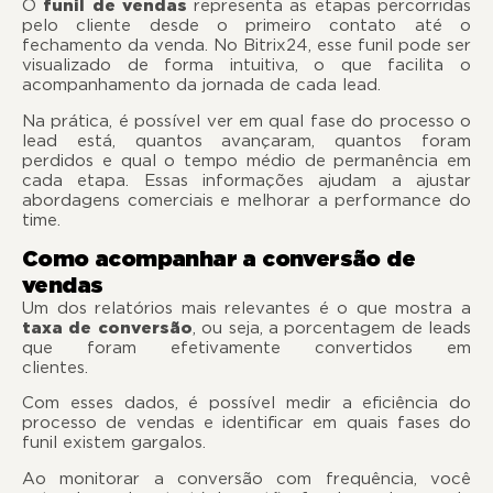
O
funil de vendas
representa as etapas percorridas
pelo cliente desde o primeiro contato até o
fechamento da venda. No Bitrix24, esse funil pode ser
visualizado de forma intuitiva, o que facilita o
acompanhamento da jornada de cada lead.
Na prática, é possível ver em qual fase do processo o
lead está, quantos avançaram, quantos foram
perdidos e qual o tempo médio de permanência em
cada etapa. Essas informações ajudam a ajustar
abordagens comerciais e melhorar a performance do
time.
Como acompanhar a conversão de
vendas
Um dos relatórios mais relevantes é o que mostra a
taxa de conversão
, ou seja, a porcentagem de leads
que foram efetivamente convertidos em
clientes
Com esses dados, é possível medir a eficiência do
processo de vendas e identificar em quais fases do
funil existem gargalos.
Ao monitorar a conversão com frequência, você