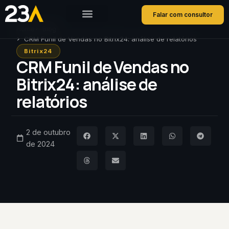
Falar com consultor
Home
Blog
CRM Funil de Vendas no Bitrix24: análise de relatórios
Bitrix24
CRM Funil de Vendas no
Bitrix24: análise de
relatórios
2 de outubro
de 2024