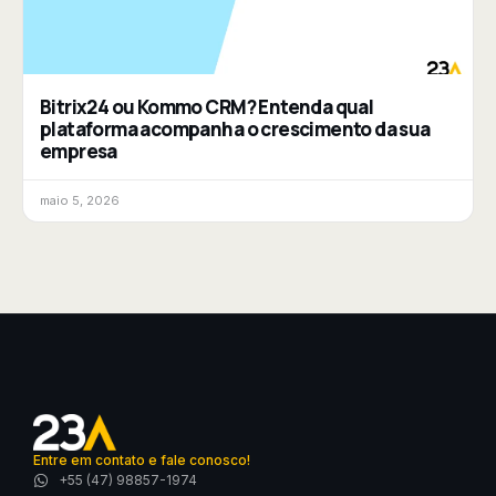
Bitrix24 ou Kommo CRM? Entenda qual
plataforma acompanha o crescimento da sua
empresa
maio 5, 2026
Entre em contato e fale conosco!
+55 (47) 98857-1974