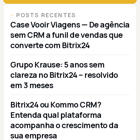
POSTS RECENTES
Case Vooir Viagens — De agência
sem CRM a funil de vendas que
converte com Bitrix24
Grupo Krause: 5 anos sem
clareza no Bitrix24 – resolvido
em 3 meses
Bitrix24 ou Kommo CRM?
Entenda qual plataforma
acompanha o crescimento da
sua empresa