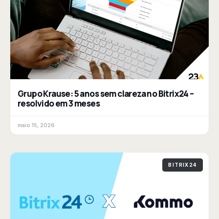
Grupo Krause: 5 anos sem clareza no Bitrix24 –
resolvido em 3 meses
maio 15, 2026
BITRIX24