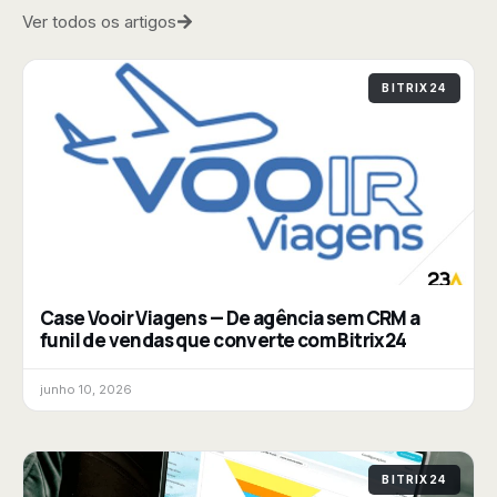
Ver todos os artigos
BITRIX24
Case Vooir Viagens — De agência sem CRM a
funil de vendas que converte com Bitrix24
junho 10, 2026
BITRIX24