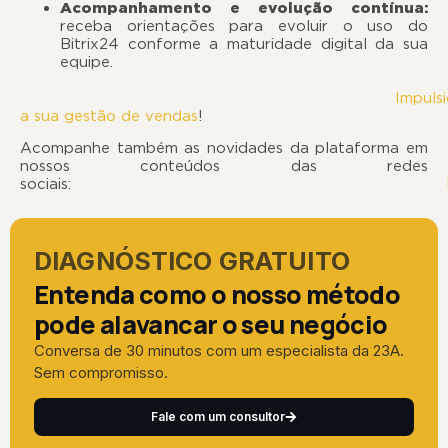
Acompanhamento e evolução contínua:
receba orientações para evoluir o uso do
Bitrix24 conforme a maturidade digital da sua
equipe.
Impuls
a sua gestão de vendas
!
Acompanhe também as novidades da plataforma em
nossos conteúdos das redes
sociais:
DIAGNÓSTICO GRATUITO
Entenda como o nosso método
pode alavancar o seu negócio
Conversa de 30 minutos com um especialista da 23A.
Sem compromisso.
Fale com um consultor