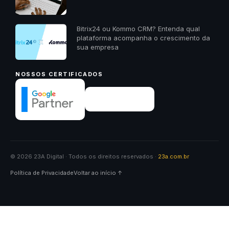
Bitrix24 ou Kommo CRM? Entenda qual
plataforma acompanha o crescimento da
sua empresa
NOSSOS CERTIFICADOS
© 2026 23A Digital · Todos os direitos reservados ·
23a.com.br
Política de Privacidade
Voltar ao início ↑