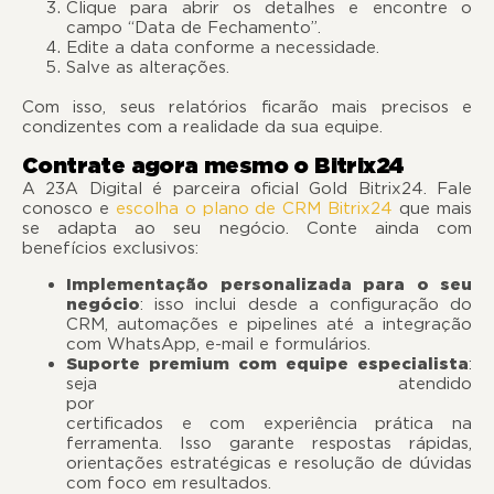
Clique para abrir os detalhes e encontre o
campo “Data de Fechamento”.
Edite a data conforme a necessidade.
Salve as alterações.
Com isso, seus relatórios ficarão mais precisos e
condizentes com a realidade da sua equipe.
Contrate agora mesmo o Bitrix24
A 23A Digital é parceira oficial Gold Bitrix24. Fale
conosco e
escolha o plano de CRM Bitrix24
que mais
se adapta ao seu negócio. Conte ainda com
benefícios exclusivos:
Implementação personalizada para o seu
negócio
: isso inclui desde a configuração do
CRM, automações e pipelines até a integração
com WhatsApp, e-mail e formulários.
Suporte premium com equipe especialista
:
seja atendido
por especiali
certificados e com experiência prática na
ferramenta. Isso garante respostas rápidas,
orientações estratégicas e resolução de dúvidas
com foco em resultados.