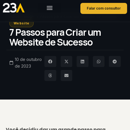
Falar com consultor
Home
Blog
7 Passos para Criar um Website de Sucesso
Website
7 Passos para Criar um
Website de Sucesso
10 de outubro
de 2023
Você decidiu dar um grande passo para