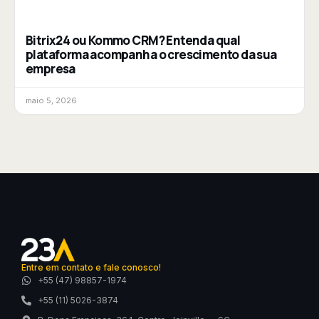
Bitrix24 ou Kommo CRM? Entenda qual
plataforma acompanha o crescimento da sua
empresa
maio 5, 2026
Entre em contato e fale conosco!
+55 (47) 98857-1974
+55 (11) 5026-3874