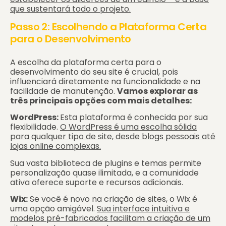
que sustentará todo o projeto.
Passo 2: Escolhendo a Plataforma Certa
para o Desenvolvimento​​
A escolha da plataforma certa para o
desenvolvimento do seu site é crucial, pois
influenciará diretamente na funcionalidade e na
facilidade de manutenção.
Vamos explorar as
três principais opções com mais detalhes:
WordPress:
Esta plataforma é conhecida por sua
flexibilidade.
O WordPress é uma escolha sólida
para qualquer tipo de site, desde blogs pessoais até
lojas online complexas.
Sua vasta biblioteca de plugins e temas permite
personalização quase ilimitada, e a comunidade
ativa oferece suporte e recursos adicionais.
Wix:
Se você é novo na criação de sites, o Wix é
uma opção amigável.
Sua interface intuitiva e
modelos pré-fabricados facilitam a criação de um