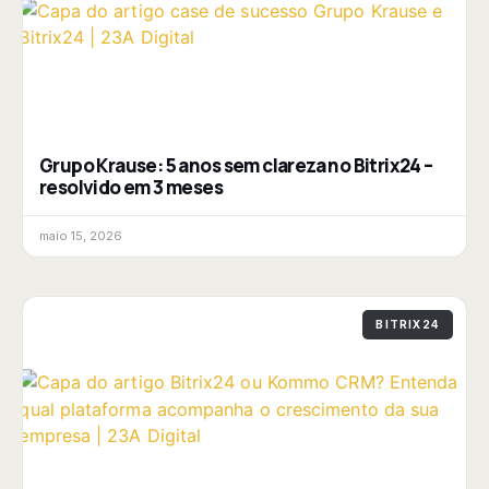
Grupo Krause: 5 anos sem clareza no Bitrix24 –
resolvido em 3 meses
maio 15, 2026
BITRIX24