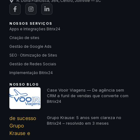
R. Dona Francisca, 364, Centro, Joinville — SC
NOSSOS SERVIÇOS
Apps e Integrações Bitrix24
Criação de sites
Gestão de Google Ads
SEO · Otimização de Sites
Gestão de Redes Sociais
Implementação Bitrix24
NOSSO BLOG
Case Vooir Viagens — De agência sem
CRM a funil de vendas que converte com
Bitrix24
Grupo Krause: 5 anos sem clareza no
Bitrix24 – resolvido em 3 meses