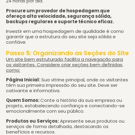
24 horas por dia.
Procure um provedor de hospedagem que
ofereça alta velocidade, segurança sólida,
backups regulares e suporte técnico eficaz.
Investir em uma hospedagem de qualidade é como
garantir que a estrutura do seu site seja sólida e
confiáve
Passo 5: Organizando as Seções do Site
Um site bem estruturado facilita a navegação para
os visitantes. Considere criar seções bem definidas,
como:
Página Inicial:
Sua vitrine principal, onde os visitantes
têm sua primeira impressão do seu site. Deve ser
cativante e informativa.
Quem Somos:
Conte a história da sua empresa ou
projeto, estabelecendo confiança e conectando-se
emocionalmente com seu público.
Produtos ou Serviços:
Apresente seus produtos ou
serviços de forma detalhada, destacando os
benefícios e recursos.