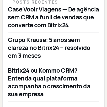
POSTS RECENTES
Case Vooir Viagens — De agência
sem CRM a funil de vendas que
converte com Bitrix24
Grupo Krause: 5 anos sem
clareza no Bitrix24 – resolvido
em 3 meses
Bitrix24 ou Kommo CRM?
Entenda qual plataforma
acompanha o crescimento da
sua empresa