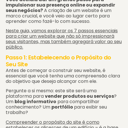
impulsionar sua presença online ou expandir
seus negócios?
A criação de um website é um
marco crucial, e você veio ao lugar certo para
aprender como fazê-lo com sucesso.
Neste guia, vamos explorar os 7 passos essenciais
para criar um website que não só impressionará
seus visitantes, mas também agregará valor ao seu
público.
Passo 1: Estabelecendo o Propósito do
Seu Site
Antes de começar a construir seu website, é
essencial que você tenha uma compreensão clara
do objetivo que deseja alcançar com ele.
Pergunte a si mesmo: este site será uma
plataforma para
vender produtos ou serviços
?
Um
blog informativo
para compartilhar
conhecimento? Um
portfólio
para exibir seu
trabalho?
Compreender o propósito do site é como
estabelecer os alicerces de um edifício – é a base