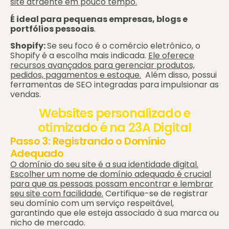
site atraente em pouco tempo.
É ideal para pequenas empresas, blogs e
portfólios pessoais
.
Shopify:
Se seu foco é o comércio eletrônico, o
Shopify é a escolha mais indicada.
Ele oferece
recursos avançados para gerenciar produtos,
pedidos, pagamentos e estoque.
Além disso, possui
ferramentas de SEO integradas para impulsionar as
vendas.
Websites personalizado e
otimizado é na 23A Digital
Passo 3: Registrando o Domínio
Adequado
O domínio do seu site é a sua identidade digital.
Escolher um nome de domínio adequado é crucial
para que as pessoas possam encontrar e lembrar
seu site com facilidade.
Certifique-se de registrar
seu domínio com um serviço respeitável,
garantindo que ele esteja associado à sua marca ou
nicho de mercado.