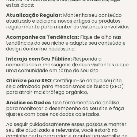
estas dicas:
Atualização Regular:
Mantenha seu conteúdo
atualizado e adicione novos artigos ou produtos
regularmente para manter os visitantes envolvidos.
Acompanhe as Tendências:
Fique de olho nas
tendências do seu nicho e adapte seu conteúdo e
design conforme necessário.
Interaja com Seu Público:
Responda a
comentários e mensagens de seus visitantes e crie
uma comunidade em torno do seu site.
Otimize para SEO
: Certifique-se de que seu site
seja otimizado para mecanismos de busca (SEO)
para atrair mais tráfego orgânico.
Analise os Dados
: Use ferramentas de análise
para monitorar o desempenho do seu site e faça
ajustes com base nos dados coletados.
Ao seguir cuidadosamente esses passos e manter
seu site atualizado e relevante, você estará no
caminho certo para criar e manter um website de