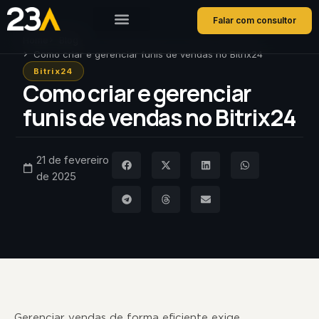
Falar com consultor
Home
Blog
Como criar e gerenciar funis de vendas no Bitrix24
Bitrix24
Como criar e gerenciar
funis de vendas no Bitrix24
21 de fevereiro
de 2025
Gerenciar vendas de forma eficiente exige