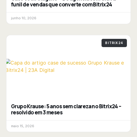
funil de vendas que converte com Bitrix24
junho 10, 2026
BITRIX24
Grupo Krause: 5 anos sem clareza no Bitrix24 –
resolvido em 3 meses
maio 15, 2026