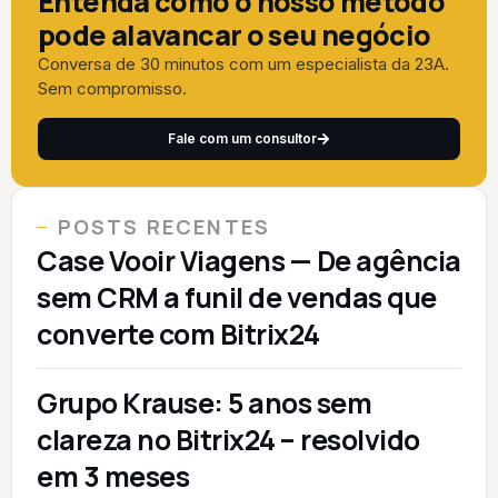
Entenda como o nosso método
pode alavancar o seu negócio
Conversa de 30 minutos com um especialista da 23A.
Sem compromisso.
Fale com um consultor
POSTS RECENTES
Case Vooir Viagens — De agência
sem CRM a funil de vendas que
converte com Bitrix24
Grupo Krause: 5 anos sem
clareza no Bitrix24 – resolvido
em 3 meses