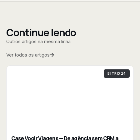
Continue lendo
Outros artigos na mesma linha
Ver todos os artigos
BITRIX24
Case Vooir Viagens — De agência sem CRM a