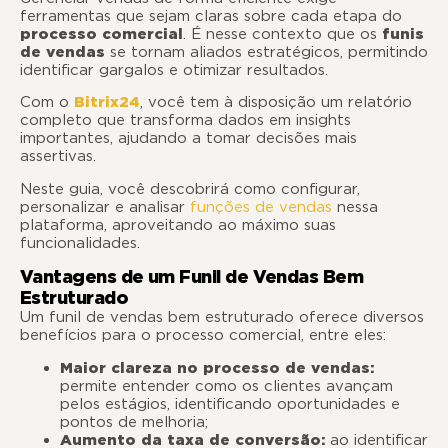
ferramentas que sejam claras sobre cada etapa do
processo comercial
. É nesse contexto que os
funis
de vendas
se tornam aliados estratégicos, permitindo
identificar gargalos e otimizar resultados.
Com o
Bitrix24
, você tem à disposição um relatório
completo que transforma dados em insights
importantes, ajudando a tomar decisões mais
assertivas.
Neste guia, você descobrirá como configurar,
personalizar e analisar
funções de vendas
nessa
plataforma, aproveitando ao máximo suas
funcionalidades.
Vantagens de um Funil de Vendas Bem
Estruturado
Um funil de vendas bem estruturado oferece diversos
benefícios para o processo comercial, entre eles:
Maior clareza no processo de vendas:
permite entender como os clientes avançam
pelos estágios, identificando oportunidades e
pontos de melhoria;
Aumento da taxa de conversão:
ao identificar