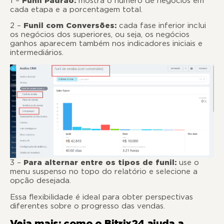
1 –
Funil Padrão:
mostra o número de negócios em
cada etapa e a porcentagem total.
2 –
Funil com Conversões:
cada fase inferior inclui
os negócios dos superiores, ou seja, os negócios
ganhos aparecem também nos indicadores iniciais e
intermediários.
3 –
Para alternar entre os tipos de funil:
use o
menu suspenso no topo do relatório e selecione a
opção desejada.
Essa flexibilidade é ideal para obter perspectivas
diferentes sobre o progresso das vendas.
Veja mais: como o Bitrix24 ajuda a