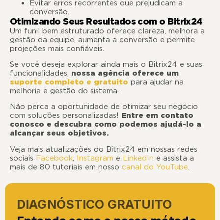
Evitar erros recorrentes que prejudicam a
conversão.
Otimizando Seus Resultados com o Bitrix24
Um funil bem estruturado oferece clareza, melhora a
gestão da equipe, aumenta a conversão e permite
projeções mais confiáveis.
Se você deseja explorar ainda mais o Bitrix24 e suas
funcionalidades,
nossa agência oferece um
suporte completo e gratuito
para ajudar na
melhoria e gestão do sistema.
Não perca a oportunidade de otimizar seu negócio
com soluções personalizadas!
Entre em contato
conosco e descubra como podemos ajudá-lo a
alcançar seus objetivos.
Veja mais atualizações do Bitrix24 em nossas redes
sociais
Facebook
,
Instagram
e
LinkedIn
e assista a
mais de 80 tutoriais em nosso
canal do YouTube
.
DIAGNÓSTICO GRATUITO