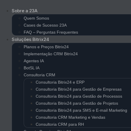
Ir
para
Sobre a 23A
o
Quem Somos
conteúdo
Cases de Sucesso 23A
FAQ – Perguntas Frequentes
Soluções Bitrix24
Planos e Preços Bitrix24
Implementação CRM Bitrix24
Agentes IA
BotSL IA
Consultoria CRM
Consultoria Bitrix24 e ERP
Consultoria Bitrix24 para Gestão de Empresas
Consultoria Bitrix24 para Gestão de Processos
Consultoria Bitrix24 para Gestão de Projetos
Consultoria Bitrix24 para SMS e E-mail Marketing
Consultoria CRM Marketing e Vendas
Consultoria CRM para RH