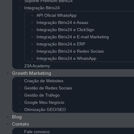
Suporte Premium Bitrix24
Integração Bitrix24
API Oficial WhatsApp
Integração Bitrix24 e Asaas
Integração Bitrix24 e ClickSign
Integração Bitrix24 e E-mail Marketing
Integração Bitrix24 e ERP
Integração Bitrix24 e Redes Sociais
Integração Bitrix24 e WhatsApp
23A Academy
Growth Marketing
Criação de Websites
Gestão de Redes Sociais
Gestão de Tráfego
Google Meu Negócio
Otimização GEO/SEO
Blog
Contato
Fale conosco