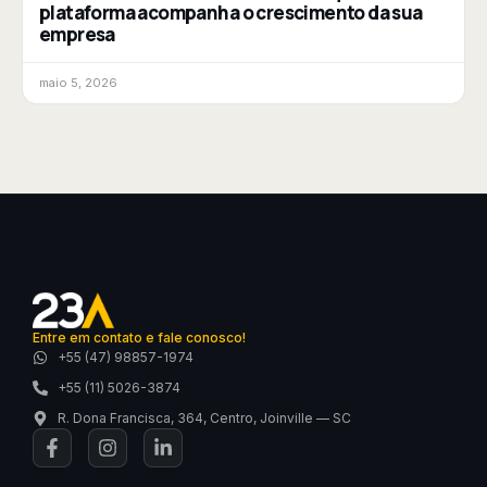
plataforma acompanha o crescimento da sua
empresa
maio 5, 2026
Entre em contato e fale conosco!
+55 (47) 98857-1974
+55 (11) 5026-3874
R. Dona Francisca, 364, Centro, Joinville — SC