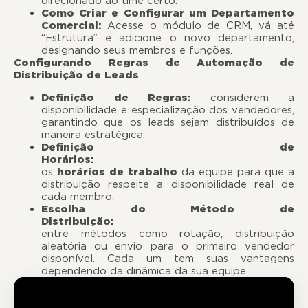
direcionado ao time certo.
Como Criar e Configurar um Departamento
Comercial:
Acesse o módulo de CRM, vá até
“Estrutura” e adicione o novo departamento,
designando seus membros e funções.
Configurando Regras de Automação de
Distribuição de Leads
Definição de Regras:
considerem a
disponibilidade e especialização dos vendedores,
garantindo que os leads sejam distribuídos de
maneira estratégica.
Definição de
Horários:
config
os
horários de trabalho
da equipe para que a
distribuição respeite a disponibilidade real de
cada membro.
Escolha do Método de
Distribuição:
esco
entre métodos como rotação, distribuição
aleatória ou envio para o primeiro vendedor
disponível. Cada um tem suas vantagens
dependendo da dinâmica da sua equipe.