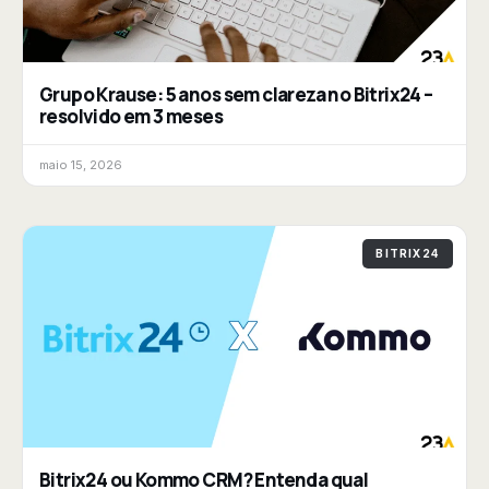
Grupo Krause: 5 anos sem clareza no Bitrix24 –
resolvido em 3 meses
maio 15, 2026
BITRIX24
Bitrix24 ou Kommo CRM? Entenda qual