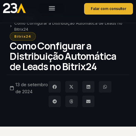
Falar com consultor
Home
Blog
Como Configurar a Distribuição Automática de Leads no
Bitrix24
Bitrix24
Como Configurar a
Distribuição Automática
de Leads no Bitrix24
13 de setembro
de 2024