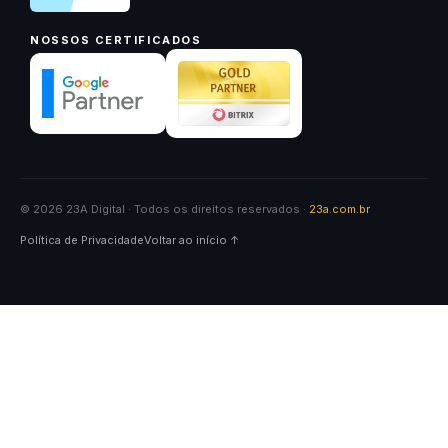
NOSSOS CERTIFICADOS
© 2026 23A Digital · Todos os direitos reservados ·
23a.com.br
Política de Privacidade
Voltar ao início ↑