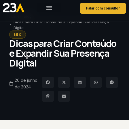
Falar com consultor
Home
Blog
Dicas para Criar Conteúdo e Expandir Sua Presença
Digital
SEO
Dicas para Criar Conteúdo
e Expandir Sua Presença
Digital
26 de junho
de 2024