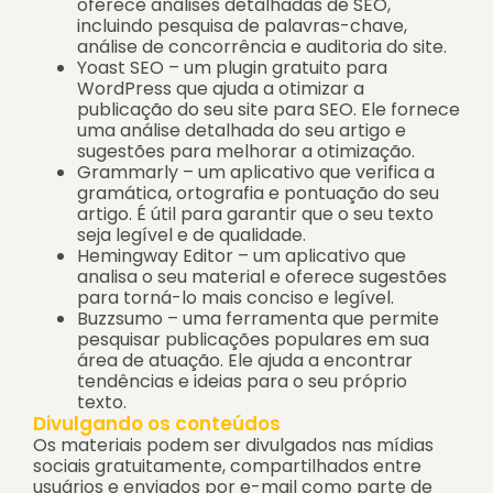
oferece análises detalhadas de SEO,
incluindo pesquisa de palavras-chave,
análise de concorrência e auditoria do site.
Yoast SEO – um plugin gratuito para
WordPress que ajuda a otimizar a
publicação do seu site para SEO. Ele fornece
uma análise detalhada do seu artigo e
sugestões para melhorar a otimização.
Grammarly – um aplicativo que verifica a
gramática, ortografia e pontuação do seu
artigo. É útil para garantir que o seu texto
seja legível e de qualidade.
Hemingway Editor – um aplicativo que
analisa o seu material e oferece sugestões
para torná-lo mais conciso e legível.
Buzzsumo – uma ferramenta que permite
pesquisar publicações populares em sua
área de atuação. Ele ajuda a encontrar
tendências e ideias para o seu próprio
texto.
Divulgando os conteúdos
Os materiais podem ser divulgados nas mídias
sociais gratuitamente, compartilhados entre
usuários e enviados por e-mail como parte de