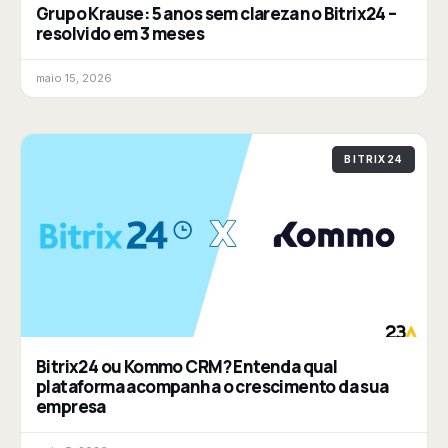
Grupo Krause: 5 anos sem clareza no Bitrix24 –
resolvido em 3 meses
maio 15, 2026
BITRIX24
Bitrix24 ou Kommo CRM? Entenda qual
plataforma acompanha o crescimento da sua
empresa