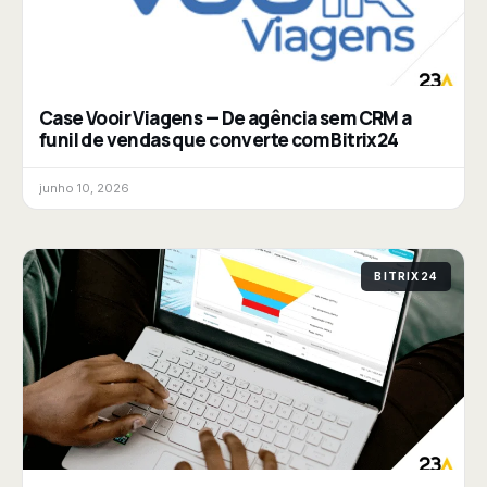
Case Vooir Viagens — De agência sem CRM a
funil de vendas que converte com Bitrix24
junho 10, 2026
BITRIX24