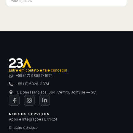
maio 5, 2026
Entre em contato e fale conosco!
+55 (47) 98857-1974
+55 (11) 5026-3874
R. Dona Francisca, 364, Centro, Joinville — SC
NOSSOS SERVIÇOS
Apps e Integrações Bitrix24
Criação de sites