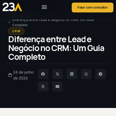
Falar com consultor
Home
Blog
Diferença entre Lead e Negócio no CRM: Um Guia
Completo
CRM
Diferença entre Lead e
Negócio no CRM: Um Guia
Completo
24 de junho
de 2024