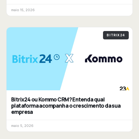
maio 15, 2026
BITRIX24
Bitrix24 ou Kommo CRM? Entenda qual
plataforma acompanha o crescimento da sua
empresa
maio 5, 2026