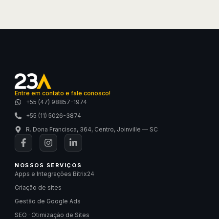
Entre em contato e fale conosco!
+55 (47) 98857-1974
+55 (11) 5026-3874
R. Dona Francisca, 364, Centro, Joinville — SC
NOSSOS SERVIÇOS
Apps e Integrações Bitrix24
Criação de sites
Gestão de Google Ads
SEO · Otimização de Sites