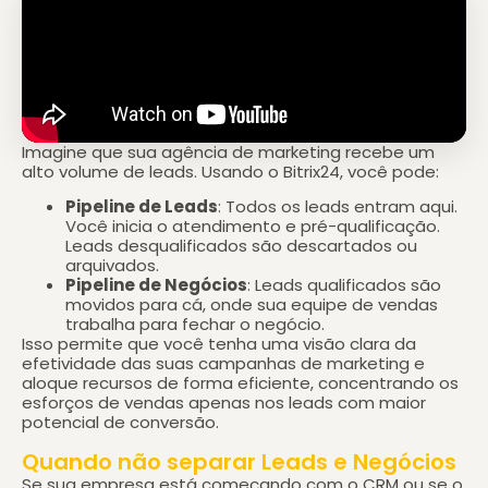
Imagine que sua agência de marketing recebe um
alto volume de leads. Usando o Bitrix24, você pode:
Pipeline de Leads
: Todos os leads entram aqui.
Você inicia o atendimento e pré-qualificação.
Leads desqualificados são descartados ou
arquivados.
Pipeline de Negócios
: Leads qualificados são
movidos para cá, onde sua equipe de vendas
trabalha para fechar o negócio.
Isso permite que você tenha uma visão clara da
efetividade das suas campanhas de marketing e
aloque recursos de forma eficiente, concentrando os
esforços de vendas apenas nos leads com maior
potencial de conversão.
Quando não separar Leads e Negócios
Se sua empresa está começando com o CRM ou se o