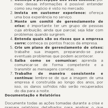
meio dessas informações é possível entender
como seu negócio é visto no mercado.
Invista em customer experience:
ofereça
uma boa experiência no serviço.
Monte um comitê de gerenciamento de
crise:
é importante ter um grupo de pessoas
cuja atribuição, ainda que parcial, seja lidar com
problemas quando surgirem.
Entenda quais são os riscos que a empresa
corre:
conheça os pontos fracos da empresa.
Crie um plano de gerenciamento de crises:
trabalhe sua imagem, preparando-se para
eventuais problemas que podem acontecer.
Saiba como se comunicar:
aprenda a
comunicar-se de forma competente e a
transmitir as mensagens corretas.
Trabalhe de maneira consistente e
contínua:
lembre-se de que a imagem de uma
empresa é construída ao longo dos anos, por
isso, os danos sofridos não serão recuperados
do dia para a noite.
Documentação e Relatórios
Documente todas as ações tomadas durante a crise e
prepare relatórios detalhados para analisar o que