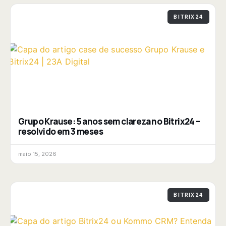
BITRIX24
Grupo Krause: 5 anos sem clareza no Bitrix24 –
resolvido em 3 meses
maio 15, 2026
BITRIX24