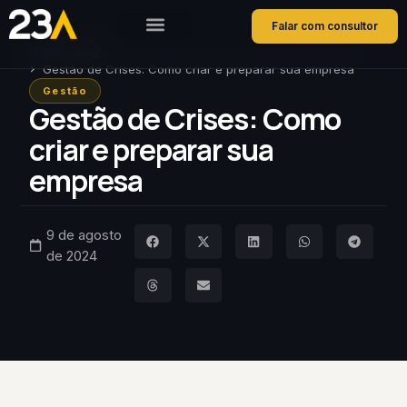
Falar com consultor
Home
Blog
Gestão de Crises: Como criar e preparar sua empresa
Gestão
Gestão de Crises: Como
criar e preparar sua
empresa
9 de agosto
de 2024