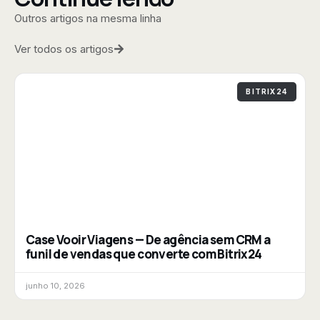
Outros artigos na mesma linha
Ver todos os artigos
BITRIX24
Case Vooir Viagens — De agência sem CRM a
funil de vendas que converte com Bitrix24
junho 10, 2026