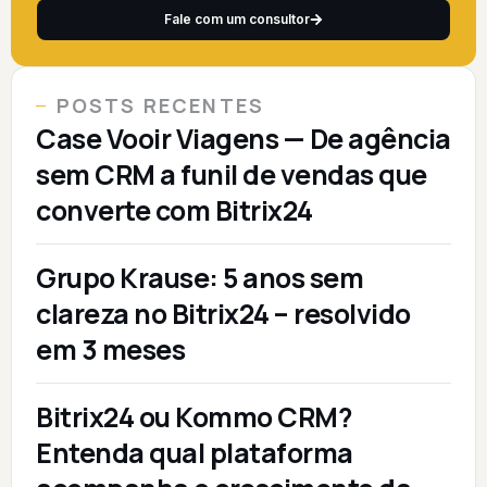
Fale com um consultor
POSTS RECENTES
Case Vooir Viagens — De agência
sem CRM a funil de vendas que
converte com Bitrix24
Grupo Krause: 5 anos sem
clareza no Bitrix24 – resolvido
em 3 meses
Bitrix24 ou Kommo CRM?
Entenda qual plataforma