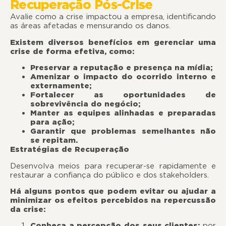
Recuperação Pós-Crise
Avalie como a crise impactou a empresa, identificando
as áreas afetadas e mensurando os danos.
Existem diversos benefícios em gerenciar uma
crise de forma efetiva, como:
Preservar a reputação e presença na mídia;
Amenizar o impacto do ocorrido interno e
externamente;
Fortalecer as oportunidades de
sobrevivência do negócio;
Manter as equipes alinhadas e preparadas
para ação;
Garantir que problemas semelhantes não
se repitam.
Estratégias de Recuperação
Desenvolva meios para recuperar-se rapidamente e
restaurar a confiança do público e dos stakeholders.
Há alguns pontos que podem evitar ou ajudar a
minimizar os efeitos percebidos na repercussão
da crise:
Conheça a percepção dos seus clientes:
por