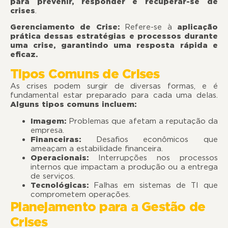
para prevenir, responder e recuperar-se de
crises
.
Gerenciamento de Crise:
Refere-se à
aplicação
prática dessas estratégias e processos durante
uma crise, garantindo uma resposta rápida e
eficaz.
Tipos Comuns de Crises
As crises podem surgir de diversas formas, e é
fundamental estar preparado para cada uma delas.
Alguns tipos comuns incluem:
Imagem:
Problemas que afetam a reputação da
empresa.
Financeiras:
Desafios econômicos que
ameaçam a estabilidade financeira.
Operacionais:
Interrupções nos processos
internos que impactam a produção ou a entrega
de serviços.
Tecnológicas:
Falhas em sistemas de TI que
comprometem operações.
Planejamento para a Gestão de
Crises