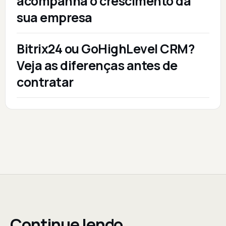
acompanha o crescimento da
sua empresa
Bitrix24 ou GoHighLevel CRM?
Veja as diferenças antes de
contratar
Continue lendo