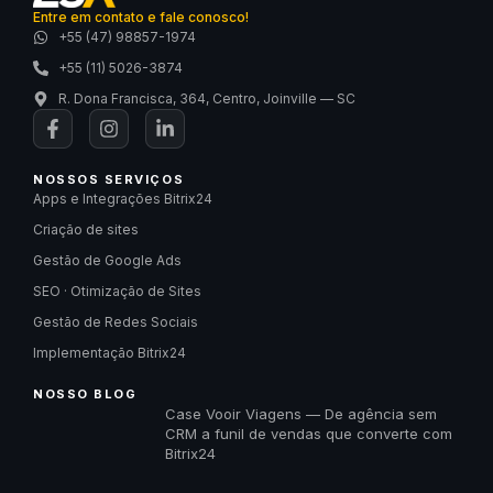
Entre em contato e fale conosco!
+55 (47) 98857-1974
+55 (11) 5026-3874
R. Dona Francisca, 364, Centro, Joinville — SC
NOSSOS SERVIÇOS
Apps e Integrações Bitrix24
Criação de sites
Gestão de Google Ads
SEO · Otimização de Sites
Gestão de Redes Sociais
Implementação Bitrix24
NOSSO BLOG
Case Vooir Viagens — De agência sem
CRM a funil de vendas que converte com
Bitrix24