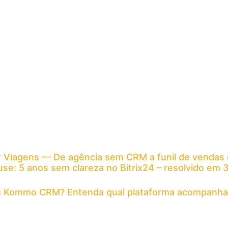
r Viagens — De agência sem CRM a funil de vendas 
se: 5 anos sem clareza no Bitrix24 – resolvido em
ou Kommo CRM? Entenda qual plataforma acompanha