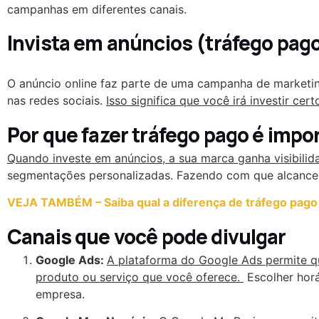
campanhas em diferentes canais.
Invista em anúncios (tráfego pag
O anúncio online faz parte de uma campanha de marketin
nas redes sociais.
Isso significa que você irá investir cert
Por que fazer tráfego pago é imp
Quando investe em anúncios, a sua marca ganha visibili
segmentações personalizadas. Fazendo com que alcancem 
VEJA TAMBÉM –
Saiba qual a diferença de tráfego pago
Canais que você pode divulgar
Google Ads:
A plataforma do Google Ads permite qu
produto ou serviço que você oferece.
Escolher horá
empresa.