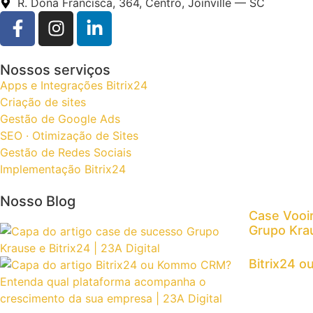
R. Dona Francisca, 364, Centro, Joinville — SC
Nossos serviços
Apps e Integrações Bitrix24
Criação de sites
Gestão de Google Ads
SEO · Otimização de Sites
Gestão de Redes Sociais
Implementação Bitrix24
Nosso Blog
Case Vooi
Grupo Krau
Bitrix24 