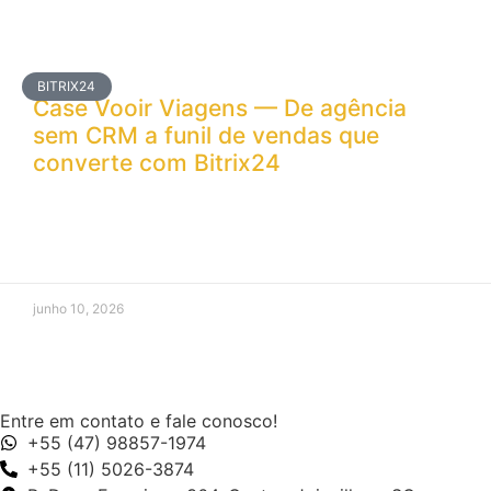
BITRIX24
Case Vooir Viagens — De agência
sem CRM a funil de vendas que
converte com Bitrix24
junho 10, 2026
Entre em contato e fale conosco!
+55 (47) 98857-1974
+55 (11) 5026-3874