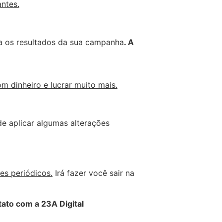
ntes.
iza os resultados da sua campanha
. A
 dinheiro e lucrar muito mais.
de aplicar algumas alterações
es periódicos.
Irá fazer você sair na
ato com a 23A Digital