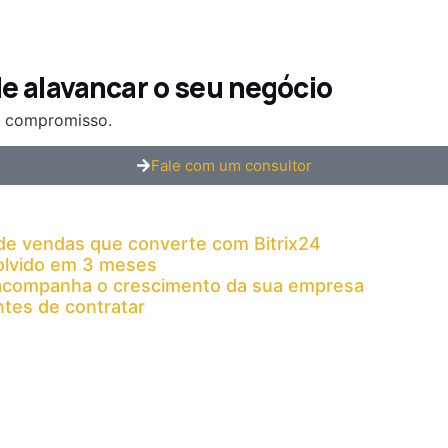
 alavancar o seu negócio
m compromisso.
Fale com um consultor
de vendas que converte com Bitrix24
solvido em 3 meses
 acompanha o crescimento da sua empresa
ntes de contratar