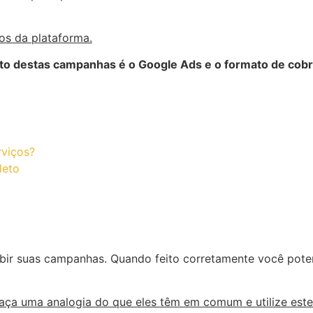
os da plataforma.
nto destas campanhas é o Google Ads e o formato de co
rviços?
leto
bir suas campanhas. Quando feito corretamente você poten
faça uma analogia do que eles têm em comum e utilize est