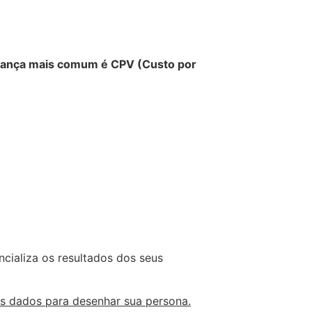
brança mais comum é CPV (Custo por
cializa os resultados dos seus
es dados para desenhar sua persona.