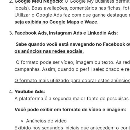
Google Meu Negócio:
O Google My Business permit
locais).
Boas avaliações, comentários nas fichas, fo
Utilizar o Google Ads faz com que ganhe destaque 
seja exibida no Google Maps e Waze.
Facebook Ads, Instagram Ads e Linkedin Ads
:
Sabe quando você está navegando no Facebook ou
os anúncios nas redes sociais.
O formato pode ser vídeo, imagem ou texto. As rede
campanhas. Assim, quando o perfil selecionado e re
O formato mais utilizado para cobrar estes anúncios
Youtube Ads:
A plataforma é a segunda maior fonte de pesquisas 
Você pode exibir em formato de vídeo e imagem:
Anúncios de vídeo
Exibido nos segundos iniciais que antecedem o cont