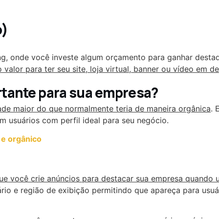
o)
g, onde você investe algum orçamento para ganhar destaqu
o valor para ter seu site, loja virtual, banner ou vídeo em d
ortante para sua empresa?
dade maior do que normalmente teria de maneira orgânica
. 
usuários com perfil ideal para seu negócio.
 e orgânico
e você crie anúncios para destacar sua empresa quando u
rio e região de exibição permitindo que apareça para usuá