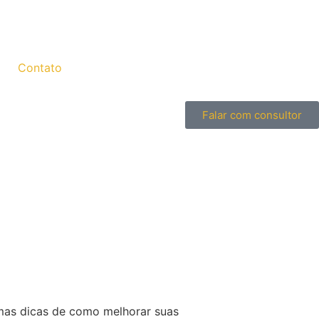
Contato
Falar com consultor
mas dicas de como melhorar suas