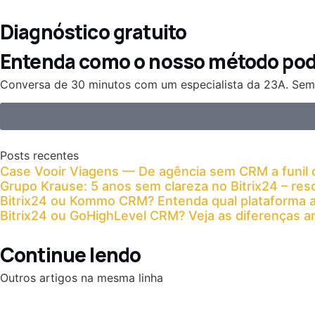
Diagnóstico gratuito
Entenda como o nosso método pode
Conversa de 30 minutos com um especialista da 23A. Se
Posts recentes
Case Vooir Viagens — De agência sem CRM a funil 
Grupo Krause: 5 anos sem clareza no Bitrix24 – re
Bitrix24 ou Kommo CRM? Entenda qual plataforma
Bitrix24 ou GoHighLevel CRM? Veja as diferenças a
Continue lendo
Outros artigos na mesma linha