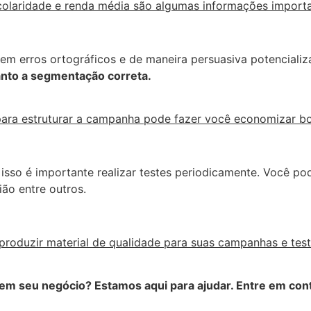
olaridade e renda média são algumas informações importa
 sem erros ortográficos e de maneira persuasiva potencial
anto a segmentação correta.
para estruturar a campanha pode fazer você economizar bom
isso é importante realizar testes periodicamente. Você po
ião entre outros.
roduzir material de qualidade para suas campanhas e test
 em seu negócio? Estamos aqui para ajudar. Entre em cont