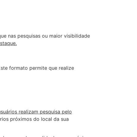
e nas pesquisas ou maior visibilidade
estaque.
Este formato permite que realize
suários realizam pesquisa pelo
rios próximos do local da sua