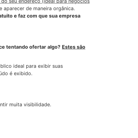
do seu endereço (ideal para negócios
e aparecer de maneira orgânica.
atuito e faz com que sua empresa
e tentando ofertar algo?
Estes são
ico ideal para exibir suas
údo é exibido.
r muita visibilidade.