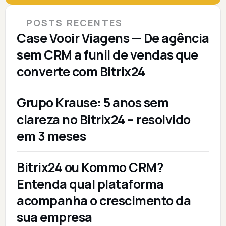
POSTS RECENTES
Case Vooir Viagens — De agência
sem CRM a funil de vendas que
converte com Bitrix24
Grupo Krause: 5 anos sem
clareza no Bitrix24 – resolvido
em 3 meses
Bitrix24 ou Kommo CRM?
Entenda qual plataforma
acompanha o crescimento da
sua empresa