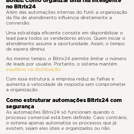
Bônus: Como organizar uma fila inteligente
no Bitrix24
Além das automações internas do funil, a organização
da fila de atendimento influencia diretamente a
conversão.
Uma estratégia eficiente consiste em disponibilizar o
lead para todos os vendedores ativos. Quem iniciar o
atendimento assume a oportunidade. Assim, o tempo
de espera diminui.
Ao mesmo tempo, o Bitrix24 permite limitar o número
de leads por usuário. Portanto, o sistema mantém
equilíbrio na distribuição
.
Com essa estrutura, a empresa reduz as falhas e
aumenta a velocidade de resposta sem comprometer
a organização.
Como estruturar automações Bitrix24 com
segurança
As automações Bitrix24 só funcionam quando o
processo comercial está bem definido. Caso contrário,
o sistema apenas automatiza os processos que já
existem, sejam eles úteis e organizados ou não.