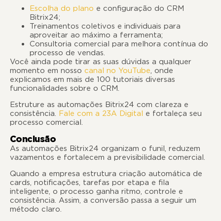
Escolha do plano
e configuração do CRM
Bitrix24;
Treinamentos coletivos e individuais para
aproveitar ao máximo a ferramenta;
Consultoria comercial para melhora contínua do
processo de vendas.
Você ainda pode tirar as suas dúvidas a qualquer
momento em nosso
canal no YouTube
, onde
explicamos em mais de 100 tutoriais diversas
funcionalidades sobre o CRM.
Estruture as automações Bitrix24 com clareza e
consistência.
Fale com a 23A Digital
e fortaleça seu
processo comercial.
Conclusão
As automações Bitrix24 organizam o funil, reduzem
vazamentos e fortalecem a previsibilidade comercial.
Quando a empresa estrutura criação automática de
cards, notificações, tarefas por etapa e fila
inteligente, o processo ganha ritmo, controle e
consistência. Assim, a conversão passa a seguir um
método claro.