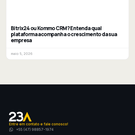
Bitrix24 ou Kommo CRM? Entenda qual
plataforma acompanha o crescimento da sua
empresa
maio 5, 2026
Entre em contato e fale conosco!
+55 (47) 98857-1974