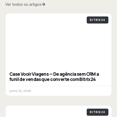
Ver todos os artigos
BITRIX24
Case Vooir Viagens — De agência sem CRM a
funil de vendas que converte com Bitrix24
junho 10, 2026
BITRIX24