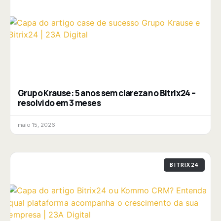
Grupo Krause: 5 anos sem clareza no Bitrix24 –
resolvido em 3 meses
maio 15, 2026
BITRIX24