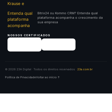
Bitrix24 ou Kommo CRM? Entenda qual
plataforma acompanha o crescimento da
sua empresa
NOSSOS CERTIFICADOS
© 2026 23A Digital · Todos os direitos reservados ·
23a.com.br
Política de Privacidade
Voltar ao início ↑