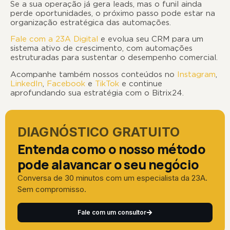
Se a sua operação já gera leads, mas o funil ainda
perde oportunidades, o próximo passo pode estar na
organização estratégica das automações.
Fale com a 23A Digital
e evolua seu CRM para um
sistema ativo de crescimento, com automações
estruturadas para sustentar o desempenho comercial.
Acompanhe também nossos conteúdos no
Instagram
,
LinkedIn
,
Facebook
e
TikTok
e continue
aprofundando sua estratégia com o Bitrix24.
DIAGNÓSTICO GRATUITO
Entenda como o nosso método
pode alavancar o seu negócio
Conversa de 30 minutos com um especialista da 23A.
Sem compromisso.
Fale com um consultor