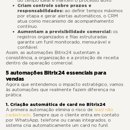
do tempo ideal e mantém o processo ativo.
Criam controle sobre prazos e
responsabilidades:
ao definir tempos máximos
por etapa e gerar alertas automáticos, o CRM
atua como mecanismo de acompanhamento
contínuo.
Aumentam a previsibilidade comercial:
os
registros organizados e filas estruturadas
garante um funil monitorado, mensurável e
confiável.
Assim, as automações Bitrix24 sustentam a
consistência, a organização e a proteção de receita
dentro da operação comercial.
5 automações Bitrix24 essenciais para
vendas
Agora que entendemos o impacto estratégico, vamos
às automações que realmente fazem diferença na
prática.
1. Criação automática de card no Bitrix24
A primeira automação elimina o risco de
lead não
cadastrado
. Sempre que o cliente entra em contato
por WhatsApp, telefone ou canais integrados, o
sistema cria automaticamente um card no funil.