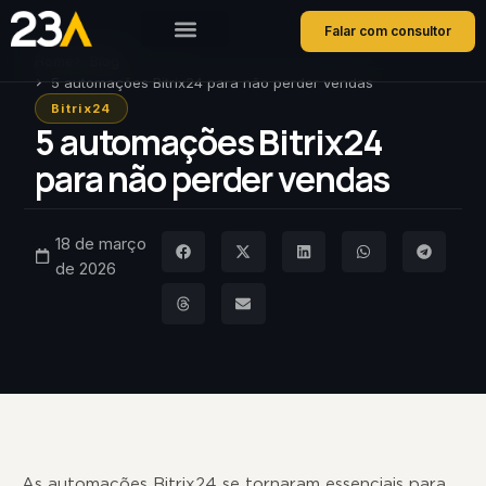
Falar com consultor
Home
Blog
5 automações Bitrix24 para não perder vendas
Bitrix24
5 automações Bitrix24
para não perder vendas
18 de março
de 2026
As automações Bitrix24 se tornaram essenciais para