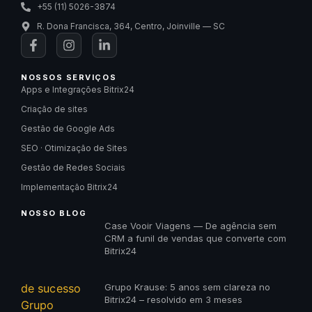
+55 (11) 5026-3874
R. Dona Francisca, 364, Centro, Joinville — SC
NOSSOS SERVIÇOS
Apps e Integrações Bitrix24
Criação de sites
Gestão de Google Ads
SEO · Otimização de Sites
Gestão de Redes Sociais
Implementação Bitrix24
NOSSO BLOG
Case Vooir Viagens — De agência sem
CRM a funil de vendas que converte com
Bitrix24
Grupo Krause: 5 anos sem clareza no
Bitrix24 – resolvido em 3 meses