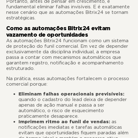
Portanto, antes de pensar em crescimento, é
fundamental eliminar falhas invisíveis. E é exatamente
nesse cenário que as automações Bitrix24 se tornam
estratégicas.
Como as automações Bitrix24 evitam
vazamento de oportunidades
As automações Bitrix24 funcionam como um sistema
de proteção do funil comercial. Em vez de depender
exclusivamente da disciplina individual, a empresa
passa a contar com mecanismos automáticos que
garantem registro, notificação e acompanhamento
estruturado.
Na prática, essas automações fortalecem o processo
comercial porque:
Eliminam falhas operacionais previsíveis:
quando o cadastro do lead deixa de depender
apenas de ação manual e passa a ser
automático, o risco de esquecimento
praticamente desaparece.
Imprimem ritmo ao funil de vendas:
as
notificações imediatas e tarefas automáticas
evitam que oportunidades fiquem paradas além