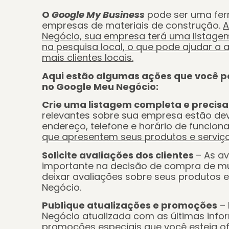
O
Google My Business
pode ser uma fer
empresas de materiais de construção.
A
Negócio, sua empresa terá uma listagem
na pesquisa local, o que pode ajudar a au
mais clientes locais.
Aqui estão algumas ações que você p
no Google Meu Negócio:
Crie uma listagem completa e precisa
relevantes sobre sua empresa estão de
endereço, telefone e horário de funcio
que apresentem seus produtos e serviç
Solicite avaliações dos clientes
– As av
importante na decisão de compra de mui
deixar avaliações sobre seus produtos 
Negócio.
Publique atualizações e promoções
– 
Negócio atualizada com as últimas inf
promoções especiais que você esteja o