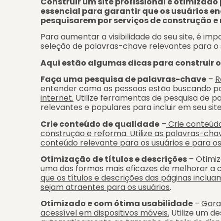
Construir um site profissional e otimizad
essencial para garantir que os usuários 
pesquisarem por serviços de construção e
Para aumentar a visibilidade do seu site, é impo
seleção de palavras-chave relevantes para o 
Aqui estão algumas dicas para construir o
Faça uma pesquisa de palavras-chave
–
R
entender como as pessoas estão buscando po
internet.
Utilize ferramentas de pesquisa de p
relevantes e populares para incluir em seu site
Crie conteúdo de qualidade
–
Crie conteúdo
construção e reforma. Utilize as palavras-chav
conteúdo relevante para os usuários e para o
Otimização de títulos e descrições
– Otimiz
uma das formas mais eficazes de melhorar a c
que os títulos e descrições das páginas
inclua
sejam atraentes para os usuários
.
Otimizado e com ótima usabilidade
–
Garan
acessível em dispositivos móveis.
Utilize um de