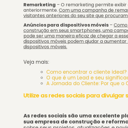
Remarketing
– O remarketing permite exibir a
anteriormente.
Com uma campanha de remarke
visitantes anteriores do seu site que procuram
Anúncios para dispositivos móveis
–
Como 
construção em seus smartphones, uma campan
pode ser uma maneira eficaz de chegar a esse
dispositivos móveis podem ajudar a aumentar 
dispositivos móveis.
Veja mais:
Como encontrar o cliente ideal?
O que é um Lead e seu significa
A Jornada do Cliente: Por que 
Utilize as redes sociais para divulgar
As redes sociais são uma excelente p
sua empresa de construção e reforma
sobre seus projetos, atualizações e nov