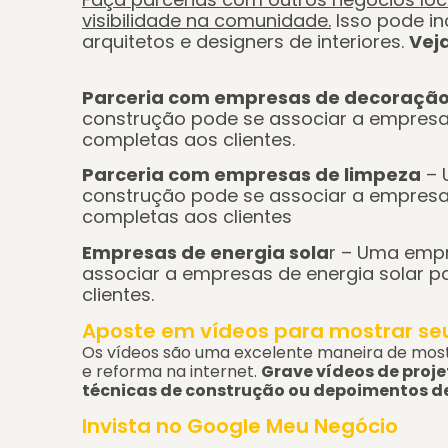
visibilidade na comunidade.
Isso pode inc
arquitetos e designers de interiores.
Vej
Parceria
com empresas de decoraçã
construção pode se associar a empresa
completas aos clientes.
Parceria com empresas de
limpez
a
– 
construção pode se associar a empresa
completas aos clientes
Empresas de energia sola
r – Uma empr
associar a empresas de energia solar p
clientes.
Aposte em vídeos para mostrar se
Os vídeos são uma excelente maneira de most
e reforma na internet.
Grave vídeos de proje
técnicas de construção ou depoimentos de 
Invista no Google Meu Negócio