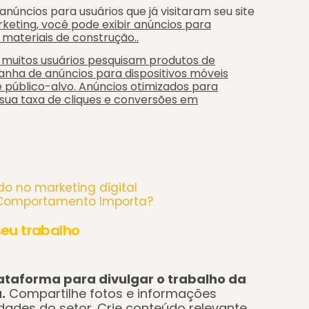
núncios para usuários que já visitaram seu site
ting, você pode exibir anúncios para
 materiais de construção..
muitos usuários pesquisam produtos de
ha de anúncios para dispositivos móveis
 público-alvo. Anúncios otimizados para
sua taxa de cliques e conversões em
do no marketing digital
o Comportamento Importa?
 seu trabalho
lataforma para divulgar o trabalho da
.
Compartilhe fotos e informações
idades do setor.
Crie conteúdo relevante