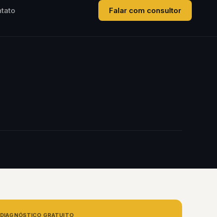
tato
Falar com consultor
DIAGNÓSTICO GRATUITO