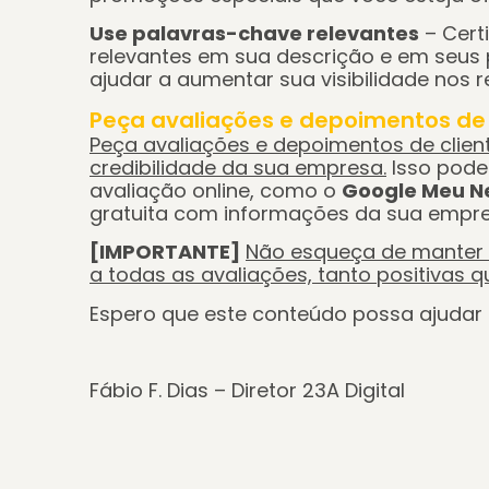
Use palavras-chave relevantes
– Certi
relevantes em sua descrição e em seus
ajudar a aumentar sua visibilidade nos 
Peça avaliações e depoimentos de c
Peça avaliações e depoimentos de cliente
credibilidade da sua empresa
.
Isso pode 
avaliação online, como o
Google Meu N
gratuita com informações da sua empres
[IMPORTANTE
]
Não esqueça de manter 
a todas as avaliações, tanto positivas q
Espero que este conteúdo possa ajudar
Fábio F. Dias – Diretor 23A Digital