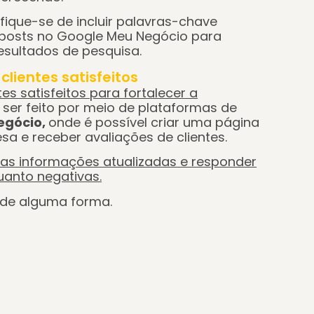
fique-se de incluir palavras-chave
 posts no Google Meu Negócio para
resultados de pesquisa.
lientes satisfeitos
s satisfeitos para fortalecer a
ser feito por meio de plataformas de
egócio,
onde é possível criar uma página
a e receber avaliações de clientes.
as informações atualizadas e responder
uanto negativas.
 de alguma forma.