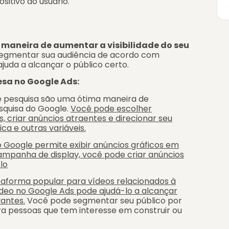
itivo do usuário.
maneira de aumentar a visibilidade do seu
 segmentar sua audiência de acordo com
 ajuda a alcançar o público certo.
sa no Google Ads:
pesquisa são uma ótima maneira de
squisa do Google.
Você pode escolher
 criar anúncios atraentes e direcionar seu
ca e outras variáveis.
o Google permite exibir anúncios gráficos em
ampanha de display, você pode criar anúncios
lo
aforma popular para vídeos relacionados à
eo no Google Ads pode ajudá-lo a alcançar
antes.
Você pode segmentar seu público por
a pessoas que tem interesse em construir ou