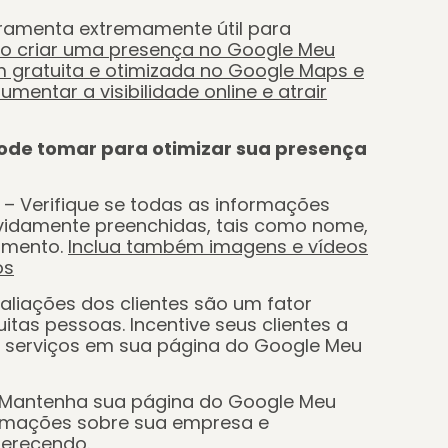
ramenta extremamente útil para
o criar uma presença no Google Meu
 gratuita e otimizada no Google Maps e
mentar a visibilidade online e atrair
ode tomar para otimizar sua presença
– Verifique se todas as informações
vidamente preenchidas, tais como nome,
namento.
Inclua também imagens e vídeos
os
aliações dos clientes são um fator
tas pessoas. Incentive seus clientes a
e serviços em sua página do Google Meu
Mantenha sua página do Google Meu
ormações sobre sua empresa e
ferecendo.