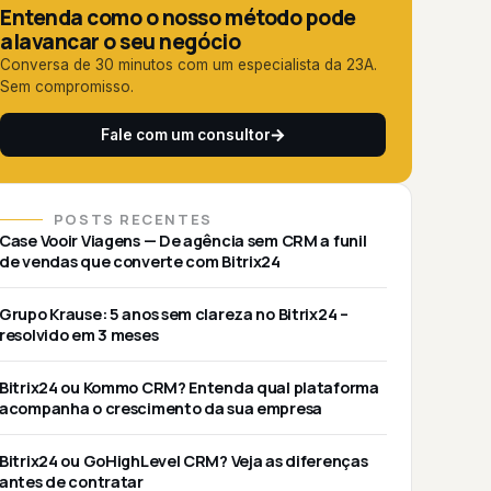
Entenda como o nosso método pode
alavancar o seu negócio
Conversa de 30 minutos com um especialista da 23A.
Sem compromisso.
Fale com um consultor
POSTS RECENTES
Case Vooir Viagens — De agência sem CRM a funil
de vendas que converte com Bitrix24
Grupo Krause: 5 anos sem clareza no Bitrix24 –
resolvido em 3 meses
Bitrix24 ou Kommo CRM? Entenda qual plataforma
acompanha o crescimento da sua empresa
Bitrix24 ou GoHighLevel CRM? Veja as diferenças
antes de contratar