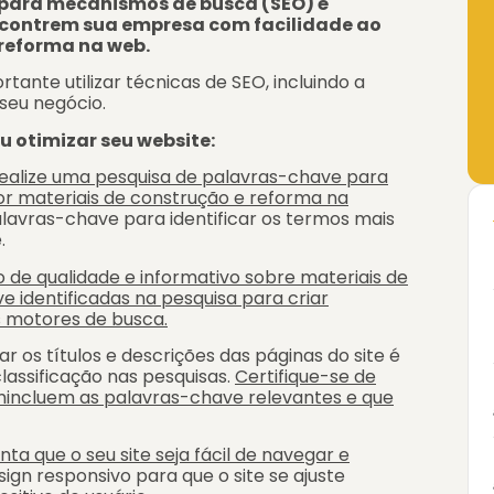
o para mecanismos de busca (SEO) é
encontrem sua empresa com facilidade ao
 reforma na web.
rtante utilizar técnicas de SEO, incluindo a
seu negócio.
u otimizar seu website:
ealize uma pesquisa de palavras-chave para
r materiais de construção e reforma na
alavras-chave para identificar os termos mais
.
 de qualidade e informativo sobre materiais de
e identificadas na pesquisa para criar
s motores de busca.
ar os títulos e descrições das páginas do site é
lassificação nas pesquisas.
Certifique-se de
mincluem
as palavras-chave relevantes e que
ta que o seu site seja fácil de navegar e
sign responsivo para que o site se ajuste