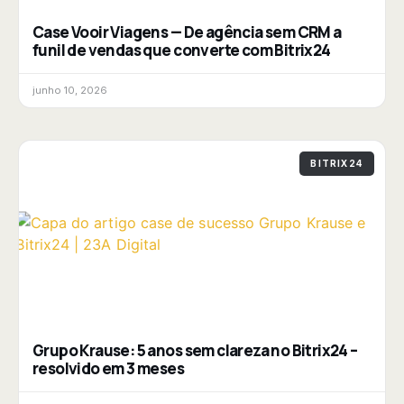
Case Vooir Viagens — De agência sem CRM a
funil de vendas que converte com Bitrix24
junho 10, 2026
BITRIX24
Grupo Krause: 5 anos sem clareza no Bitrix24 –
resolvido em 3 meses