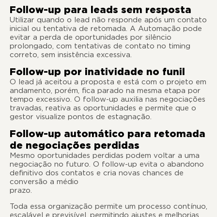
Follow-up para leads sem resposta
Utilizar quando o lead não responde após um contato
inicial ou tentativa de retomada. A Automação pode
evitar a perda de oportunidades por silêncio
prolongado, com tentativas de contato no timing
correto, sem insistência excessiva.
Follow-up por inatividade no funil
O lead já aceitou a proposta e está com o projeto em
andamento, porém, fica parado na mesma etapa por
tempo excessivo. O follow-up auxilia nas negociações
travadas, reativa as oportunidades e permite que o
gestor visualize pontos de estagnação.
Follow-up automático para retomada
de negociações perdidas
Mesmo oportunidades perdidas podem voltar a uma
negociação no futuro. O follow-up evita o abandono
definitivo dos contatos e cria novas chances de
conversão a médio
prazo.
Toda essa organização permite um processo contínuo,
escalável e previsível, permitindo ajustes e melhorias