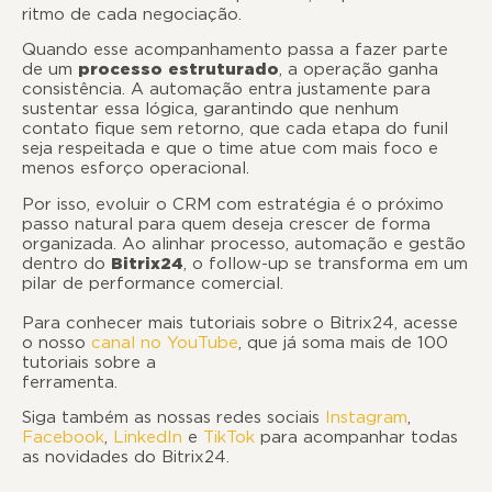
ritmo de cada negociação.
Quando esse acompanhamento passa a fazer parte
de um
processo estruturado
, a operação ganha
consistência. A automação entra justamente para
sustentar essa lógica, garantindo que nenhum
contato fique sem retorno, que cada etapa do funil
seja respeitada e que o time atue com mais foco e
menos esforço operacional.
Por isso, evoluir o CRM com estratégia é o próximo
passo natural para quem deseja crescer de forma
organizada. Ao alinhar processo, automação e gestão
dentro do
Bitrix24
, o follow-up se transforma em um
pilar de performance comercial.
Para conhecer mais tutoriais sobre o Bitrix24, acesse
o nosso
canal no YouTube
, que já soma mais de 100
tutoriais sobre a
ferramenta
Siga também as nossas redes sociais
Instagram
,
Facebook
,
LinkedIn
e
TikTok
para acompanhar todas
as novidades do Bitrix24.