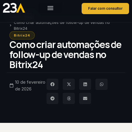
Falar com consultor
Home
Blog
Como criar automações de follow-up de vendas no
Bitrix24
Bitrix24
Como criar automações de
follow-up de vendas no
Bitrix24
10 de fevereiro
de 2026