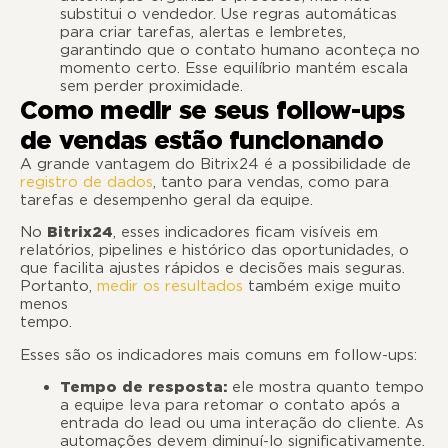
substitui o vendedor. Use regras automáticas
para criar tarefas, alertas e lembretes,
garantindo que o contato humano aconteça no
momento certo. Esse equilíbrio mantém escala
sem perder proximidade.
Como medir se seus follow-ups
de vendas estão funcionando
A grande vantagem do Bitrix24 é a possibilidade de
registro de dados
, tanto para vendas, como para
tarefas e desempenho geral da equipe.
No
Bitrix24
, esses indicadores ficam visíveis em
relatórios, pipelines e histórico das oportunidades, o
que facilita ajustes rápidos e decisões mais seguras.
Portanto,
medir os resultados
também exige muito
menos
tempo.
Esses são os indicadores mais comuns em follow-ups:
Tempo de resposta:
ele mostra quanto tempo
a equipe leva para retomar o contato após a
entrada do lead ou uma interação do cliente. As
automações devem diminuí-lo significativamente.