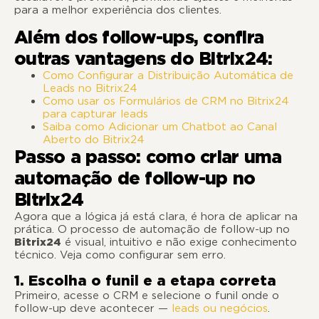
para a melhor experiência dos clientes.
Além dos follow-ups, confira
outras vantagens do Bitrix24:
Como Configurar a Distribuição Automática de
Leads no Bitrix24
Como usar os Formulários de CRM no Bitrix24
para capturar leads
Saiba como Adicionar um Chatbot ao Canal
Aberto do Bitrix24
Passo a passo: como criar uma
automação de follow-up no
Bitrix24
Agora que a lógica já está clara, é hora de aplicar na
prática. O processo de automação de follow-up no
Bitrix24
é visual, intuitivo e não exige conhecimento
técnico. Veja como configurar sem erro.
1. Escolha o funil e a etapa correta
Primeiro, acesse o CRM e selecione o funil onde o
follow-up deve acontecer —
leads ou negócios
.