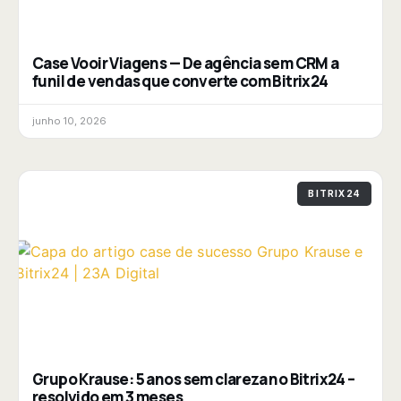
Case Vooir Viagens — De agência sem CRM a
funil de vendas que converte com Bitrix24
junho 10, 2026
BITRIX24
Grupo Krause: 5 anos sem clareza no Bitrix24 –
resolvido em 3 meses