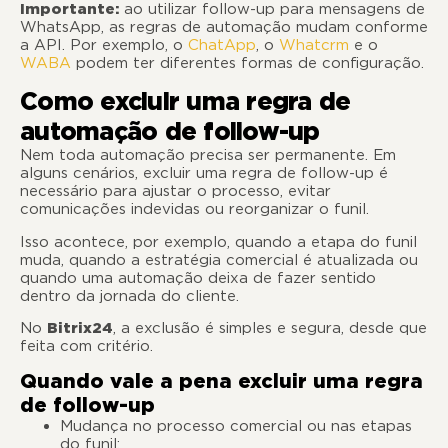
Importante:
ao utilizar follow-up para mensagens de
WhatsApp, as regras de automação mudam conforme
a API. Por exemplo, o
ChatApp
, o
Whatcrm
e o
WABA
podem ter diferentes formas de configuração.
Como excluir uma regra de
automação de follow-up
Nem toda automação precisa ser permanente. Em
alguns cenários, excluir uma regra de follow-up é
necessário para ajustar o processo, evitar
comunicações indevidas ou reorganizar o funil.
Isso acontece, por exemplo, quando a etapa do funil
muda, quando a estratégia comercial é atualizada ou
quando uma automação deixa de fazer sentido
dentro da jornada do cliente.
No
Bitrix24
, a exclusão é simples e segura, desde que
feita com critério.
Quando vale a pena excluir uma regra
de follow-up
Mudança no processo comercial ou nas etapas
do funil;