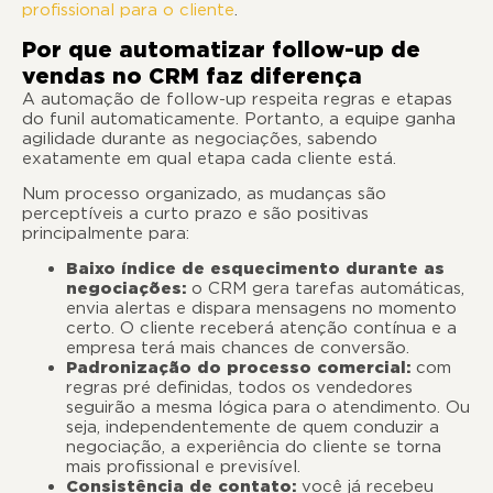
profissional para o cliente
.
Por que automatizar follow-up de
vendas no CRM faz diferença
A automação de follow-up respeita regras e etapas
do funil automaticamente. Portanto, a equipe ganha
agilidade durante as negociações, sabendo
exatamente em qual etapa cada cliente está.
Num processo organizado, as mudanças são
perceptíveis a curto prazo e são positivas
principalmente para:
Baixo índice de esquecimento durante as
negociações:
o CRM gera tarefas automáticas,
envia alertas e dispara mensagens no momento
certo. O cliente receberá atenção contínua e a
empresa terá mais chances de conversão.
Padronização do processo comercial:
com
regras pré definidas, todos os vendedores
seguirão a mesma lógica para o atendimento. Ou
seja, independentemente de quem conduzir a
negociação, a experiência do cliente se torna
mais profissional e previsível.
Consistência de contato:
você já recebeu