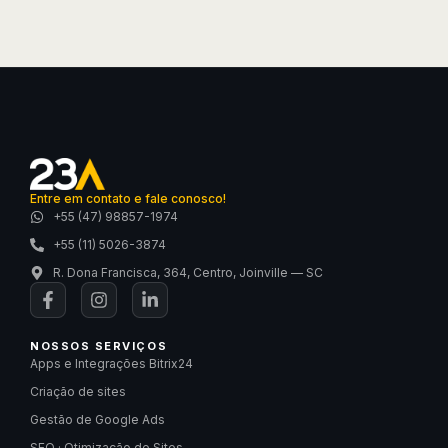
Entre em contato e fale conosco!
+55 (47) 98857-1974
+55 (11) 5026-3874
R. Dona Francisca, 364, Centro, Joinville — SC
NOSSOS SERVIÇOS
Apps e Integrações Bitrix24
Criação de sites
Gestão de Google Ads
SEO · Otimização de Sites