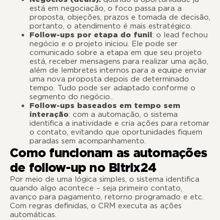
está em negociação, o foco passa para a
proposta, objeções, prazos e tomada de decisão,
portanto, o atendimento é mais estratégico.
Follow-ups por etapa do funil
: o lead fechou
negócio e o projeto iniciou. Ele pode ser
comunicado sobre a etapa em que seu projeto
está, receber mensagens para realizar uma ação,
além de lembretes internos para a equipe enviar
uma nova proposta depois de determinado
tempo. Tudo pode ser adaptado conforme o
segmento do negócio..
Follow-ups baseados em tempo sem
interação
: com a automação, o sistema
identifica a inatividade e cria ações para retomar
o contato, evitando que oportunidades fiquem
paradas sem acompanhamento.
Como funcionam as automações
de follow-up no Bitrix24
Por meio de uma lógica simples, o sistema identifica
quando algo acontece – seja primeiro contato,
avanço para pagamento, retorno programado e etc.
Com regras definidas, o CRM executa as ações
automáticas.