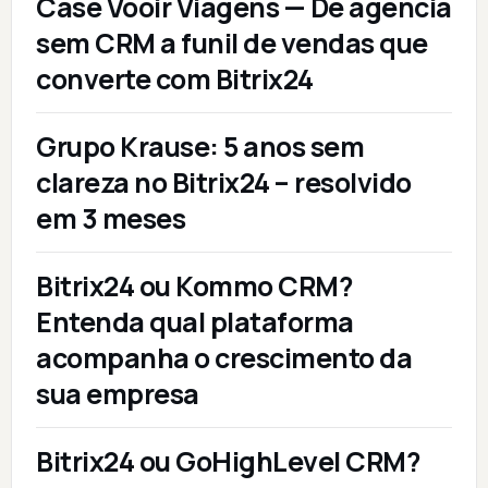
Case Vooir Viagens — De agência
sem CRM a funil de vendas que
converte com Bitrix24
Grupo Krause: 5 anos sem
clareza no Bitrix24 – resolvido
em 3 meses
Bitrix24 ou Kommo CRM?
Entenda qual plataforma
acompanha o crescimento da
sua empresa
Bitrix24 ou GoHighLevel CRM?