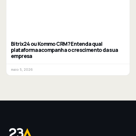
Bitrix24 ou Kommo CRM? Entenda qual
plataforma acompanha o crescimento da sua
empresa
maio 5, 2026