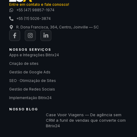
Entre em contato e fale conosco!
+55 (47) 98857-1974
+55 (11) 5026-3874
R. Dona Francisca, 364, Centro, Joinville — SC
NOSSOS SERVIÇOS
Apps e Integrações Bitrix24
Criação de sites
Gestão de Google Ads
SEO · Otimização de Sites
Gestão de Redes Sociais
Implementação Bitrix24
NOSSO BLOG
Case Vooir Viagens — De agência sem
CRM a funil de vendas que converte com
Bitrix24