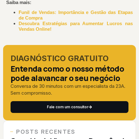
Saiba mais:
Funil de Vendas: Importância e Gestão das Etapas
de Compra
Descubra Estratégias para Aumentar Lucros nas
Vendas Online!
DIAGNÓSTICO GRATUITO
Entenda como o nosso método
pode alavancar o seu negócio
Conversa de 30 minutos com um especialista da 23A.
Sem compromisso.
Fale com um consultor
POSTS RECENTES