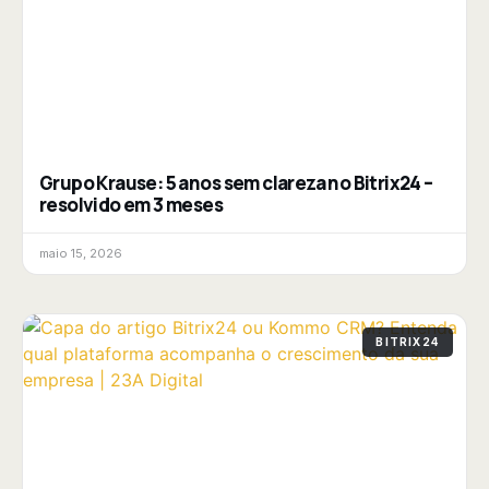
Grupo Krause: 5 anos sem clareza no Bitrix24 –
resolvido em 3 meses
maio 15, 2026
BITRIX24