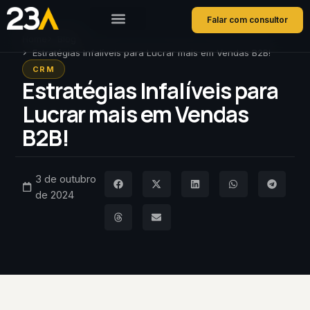
Falar com consultor
Home
Blog
Estratégias Infalíveis para Lucrar mais em Vendas B2B!
CRM
Estratégias Infalíveis para
Lucrar mais em Vendas
B2B!
3 de outubro
de 2024