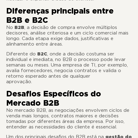
Diferenças principais entre
B2B e B2C
No
B2B
, a decisão de compra envolve múltiplos
decisores, análise criteriosa e um ciclo comercial mais
longo. Cada etapa exige dados, justificativas e
alinhamento entre áreas.
Diferente do
B2C
, onde a decisão costuma ser
individual e imediata, no B2B o processo pode levar
semanas ou meses. Uma empresa de TI, por exemplo,
avalia fornecedores, negocia contratos e valida o
retorno esperado antes de qualquer
aprovação
Desafios Específicos do
Mercado B2B
No mercado B2B, as negociações envolvem ciclos de
venda mais longos, contratos maiores e decisões
tomadas por diferentes áreas da empresa. Por isso,
entender as necessidades do cliente é essencial.
Um dos principais desafios do B2B está na
gestão do