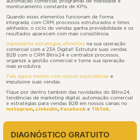
automação comercial, programas de fidelidade e
monitoramento constante de KPIs.
Quando esses elementos funcionam de forma
integrada, com CRM, processos estruturados e times
alinhados, o ciclo de vendas ganha previsibilidade e os
resultados aparecem com mais consistência.
Implemente estratégias eficientes
na sua operação
comercial com a 23A Digital! Estruture suas vendas
B2B com o CRM Bitrix24 e centralize processos,
organize a gestão comercial e torne sua operação
mais produtiva
Fale agora mesmo com nossos especialistas
e
impulsione suas vendas.
Fique por dentro também das novidades do Bitrix24,
tendências de marketing digital, automação comercial
e estratégias para vendas B2B em nossos canais no
Instagram
,
LinkedIn
,
Facebook
e
TikTok.
DIAGNÓSTICO GRATUITO