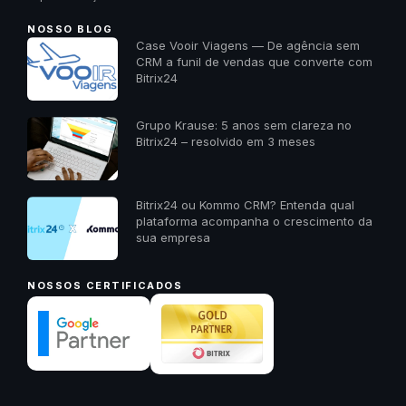
NOSSO BLOG
Case Vooir Viagens — De agência sem
CRM a funil de vendas que converte com
Bitrix24
Grupo Krause: 5 anos sem clareza no
Bitrix24 – resolvido em 3 meses
Bitrix24 ou Kommo CRM? Entenda qual
plataforma acompanha o crescimento da
sua empresa
NOSSOS CERTIFICADOS