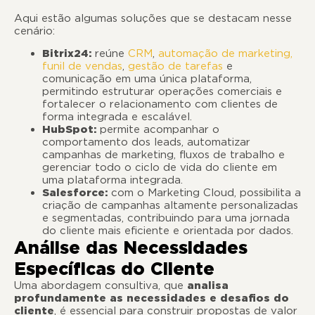
Aqui estão algumas soluções que se destacam nesse
cenário:
Bitrix24:
reúne
CRM
,
automação de marketing,
funil de vendas
,
gestão de tarefas
e
comunicação em uma única plataforma,
permitindo estruturar operações comerciais e
fortalecer o relacionamento com clientes de
forma integrada e escalável.
HubSpot:
permite acompanhar o
comportamento dos leads, automatizar
campanhas de marketing, fluxos de trabalho e
gerenciar todo o ciclo de vida do cliente em
uma plataforma integrada.
Salesforce:
com o Marketing Cloud, possibilita a
criação de campanhas altamente personalizadas
e segmentadas, contribuindo para uma jornada
do cliente mais eficiente e orientada por dados.
Análise das Necessidades
Específicas do Cliente
Uma abordagem consultiva, que
analisa
profundamente as necessidades e desafios do
cliente
, é essencial para construir propostas de valor