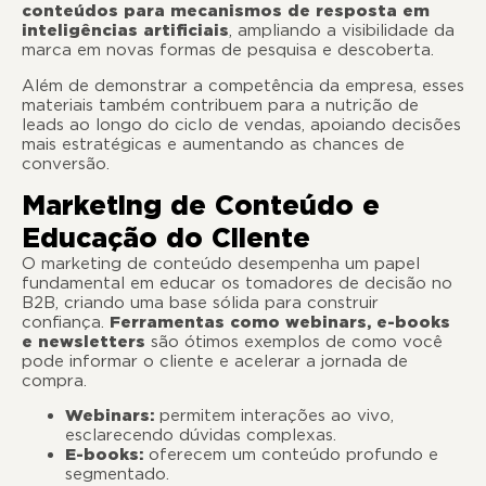
conteúdos para mecanismos de resposta em
inteligências artificiais
, ampliando a visibilidade da
marca em novas formas de pesquisa e descoberta.
Além de demonstrar a competência da empresa, esses
materiais também contribuem para a nutrição de
leads ao longo do ciclo de vendas, apoiando decisões
mais estratégicas e aumentando as chances de
conversão.
Marketing de Conteúdo e
Educação do Cliente
O marketing de conteúdo desempenha um papel
fundamental em educar os tomadores de decisão no
B2B, criando uma base sólida para construir
confiança.
Ferramentas como webinars, e-books
e newsletters
são ótimos exemplos de como você
pode informar o cliente e acelerar a jornada de
compra.
Webinars:
permitem interações ao vivo,
esclarecendo dúvidas complexas.
E-books:
oferecem um conteúdo profundo e
segmentado.