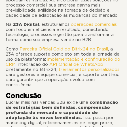
abordam as vendas. Ao incorporar essas soluções no
processo comercial, sua empresa ganha mais
previsibilidade, agilidade na tomada de decisão e
capacidade de adaptação às mudanças do mercado.
Na
23A Digital
, estruturamos
operações comerciais
com foco em eficiência e resultado, conectando
tecnologia, processos e gestão para transformar a
forma como sua empresa vende no B2B.
Como
Parceira Oficial Gold do Bitrix24 no Brasil
, a
23A oferece suporte completo em toda a jornada de
uso da plataforma:
implementação e configuração do
CRM
, integração do
API Oficial de WhatsApp
diretamente no Bitrix24,
treinamentos personalizados
para gestores e equipe comercial, e suporte contínuo
para garantir que a operação evolua com
consistência.
Conclusão
Lucrar mais nas vendas B2B exige uma
combinação
de estratégias bem definidas,
compreensão
profunda do mercado e capacidade de
adaptação às novas tendências.
Isso passa por
marketing digital, relacionamentos de longo prazo,