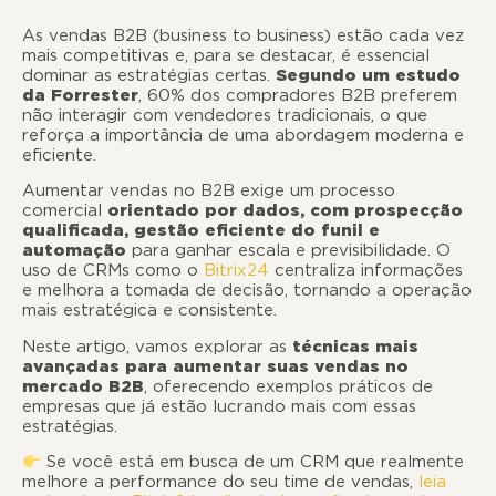
As vendas B2B (business to business) estão cada vez
mais competitivas e, para se destacar, é essencial
dominar as estratégias certas.
Segundo um estudo
da Forrester
, 60% dos compradores B2B preferem
não interagir com vendedores tradicionais, o que
reforça a importância de uma abordagem moderna e
eficiente.
Aumentar vendas no B2B exige um processo
comercial
orientado por dados, com prospecção
qualificada, gestão eficiente do funil e
automação
para ganhar escala e previsibilidade. O
uso de CRMs como o
Bitrix24
centraliza informações
e melhora a tomada de decisão, tornando a operação
mais estratégica e consistente.
Neste artigo, vamos explorar as
técnicas mais
avançadas para aumentar suas vendas no
mercado B2B
, oferecendo exemplos práticos de
empresas que já estão lucrando mais com essas
estratégias.
Se você está em busca de um CRM que realmente
melhore a performance do seu time de vendas,
leia