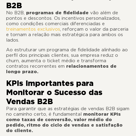
B2B
No B2B,
programas de fidelidade
vão além de
pontos e descontos. Os incentivos personalizados,
como condições comerciais diferenciadas e
treinamentos exclusivos
, reforçam o valor da parceria
e tornam a relação mais estratégica para ambos os
lados.
Ao estruturar um programa de fidelidade alinhado ao
perfil dos principais clientes, sua empresa reduz o
churn, aumenta o ticket médio e transforma
contratos recorrentes em
relacionamentos de
longo prazo.
KPIs Importantes para
Monitorar o Sucesso das
Vendas B2B
Para garantir que as estratégias de vendas B2B sigam
no caminho certo, é fundamental
monitorar KPIs
como taxas de conversão, valor médio do
pedido, ritmo do ciclo de vendas e satisfação
do cliente.