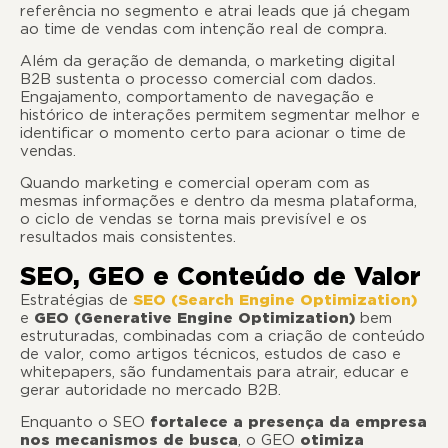
referência no segmento e atrai leads que já chegam
ao time de vendas com intenção real de compra.
Além da geração de demanda, o marketing digital
B2B sustenta o processo comercial com dados.
Engajamento, comportamento de navegação e
histórico de interações permitem segmentar melhor e
identificar o momento certo para acionar o time de
vendas.
Quando marketing e comercial operam com as
mesmas informações e dentro da mesma plataforma,
o ciclo de vendas se torna mais previsível e os
resultados mais consistentes.
SEO, GEO e Conteúdo de Valor
Estratégias de
SEO (Search Engine Optimization)
e
GEO (Generative Engine Optimization)
bem
estruturadas, combinadas com a criação de conteúdo
de valor, como artigos técnicos, estudos de caso e
whitepapers, são fundamentais para atrair, educar e
gerar autoridade no mercado B2B.
Enquanto o SEO
fortalece a presença da empresa
nos mecanismos de busca
, o GEO
otimiza