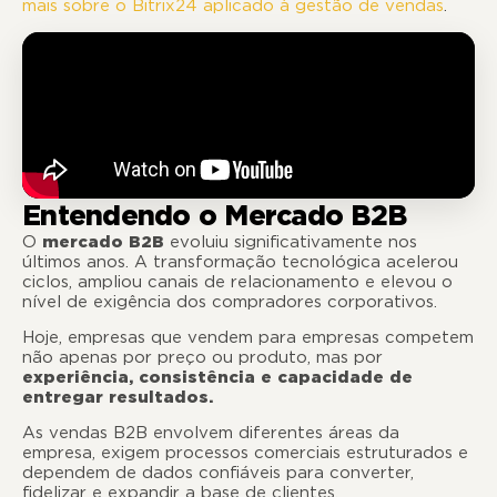
mais sobre o Bitrix24 aplicado à gestão de vendas
.
Entendendo o Mercado B2B
O
mercado B2B
evoluiu significativamente nos
últimos anos. A transformação tecnológica acelerou
ciclos, ampliou canais de relacionamento e elevou o
nível de exigência dos compradores corporativos.
Hoje, empresas que vendem para empresas competem
não apenas por preço ou produto, mas por
experiência, consistência e capacidade de
entregar resultados.
As vendas B2B envolvem diferentes áreas da
empresa, exigem processos comerciais estruturados e
dependem de dados confiáveis para converter,
fidelizar e expandir a base de clientes.