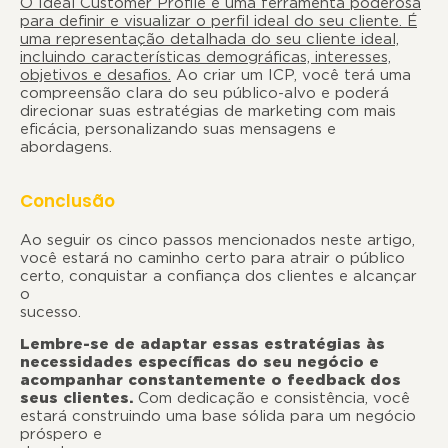
O Ideal Customer Profile é uma ferramenta poderosa
para definir e visualizar o perfil ideal do seu cliente. É
uma representação detalhada do seu cliente ideal,
incluindo características demográficas, interesses,
objetivos e desafios.
Ao criar um ICP, você terá uma
compreensão clara do seu público-alvo e poderá
direcionar suas estratégias de marketing com mais
eficácia, personalizando suas mensagens e
abordagens.
Conclusão
Ao seguir os cinco passos mencionados neste artigo,
você estará no caminho certo para atrair o público
certo, conquistar a confiança dos clientes e alcançar
o
sucesso
Lembre-se de adaptar essas estratégias às
necessidades específicas do seu negócio e
acompanhar constantemente o feedback dos
seus clientes.
Com dedicação e consistência, você
estará construindo uma base sólida para um negócio
próspero e