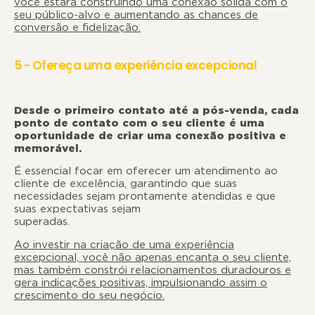
você estará construindo uma conexão sólida com o
seu público-alvo e aumentando as chances de
conversão e fidelização.
5 - Ofereça uma experiência excepcional
Desde o primeiro contato até a pós-venda, cada
ponto de contato com o seu cliente é uma
oportunidade de criar uma conexão positiva e
memorável
É essencial focar em oferecer um atendimento ao
cliente de excelência, garantindo que suas
necessidades sejam prontamente atendidas e que
suas expectativas sejam
superadas
Ao investir na criação de uma experiência
excepcional,
você não apenas encanta o seu cliente,
mas também constrói relacionamentos duradouros e
gera indicações positivas, impulsionando assim o
crescimento do seu negócio.