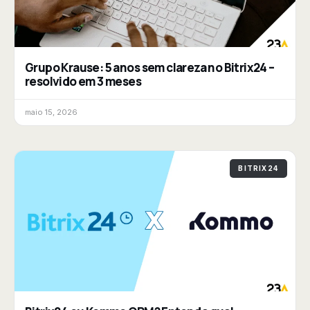
Grupo Krause: 5 anos sem clareza no Bitrix24 –
resolvido em 3 meses
maio 15, 2026
BITRIX24