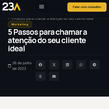
Falar com consultor
Home
Blog
5 Passos para chamar a atenção do seu cliente ideal
Marketing
5 Passos para chamar a
atenção do seu cliente
ideal
26 de junho
de 2023