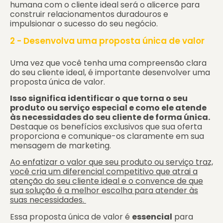
humana com o cliente ideal será o alicerce para
construir relacionamentos duradouros e
impulsionar o sucesso do seu negócio.
2 - Desenvolva uma proposta única de valor
Uma vez que você tenha uma compreensão clara
do seu cliente ideal, é importante desenvolver uma
proposta única de valor.
Isso significa identificar o que torna o seu
produto ou serviço especial e como ele atende
às necessidades do seu cliente de forma única.
Destaque os benefícios exclusivos que sua oferta
proporciona e comunique-os claramente em sua
mensagem de marketing.
Ao enfatizar o valor que seu produto ou serviço traz,
você cria um diferencial competitivo que atrai a
atenção do seu cliente ideal e o convence de que
sua solução é a melhor escolha para atender às
suas necessidades.
Essa proposta única de valor é
essencial
para