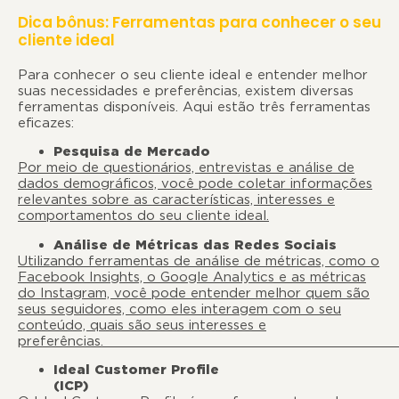
Dica bônus: Ferramentas para conhecer o seu
cliente ideal
Para conhecer o seu cliente ideal e entender melhor
suas necessidades e preferências, existem diversas
ferramentas disponíveis. Aqui estão três ferramentas
eficazes:
Pesquisa de Mercado
Por meio de questionários, entrevistas e análise de
dados demográficos, você pode coletar informações
relevantes sobre as características, interesses e
comportamentos do seu cliente ideal.
Análise de Métricas das Redes Sociais
Utilizando ferramentas de análise de métricas, como o
Facebook Insights, o Google Analytics e as métricas
do Instagram, você pode entender melhor quem são
seus seguidores, como eles interagem com o seu
conteúdo, quais são seus interesses e
preferência
Ideal Customer Profile
(ICP