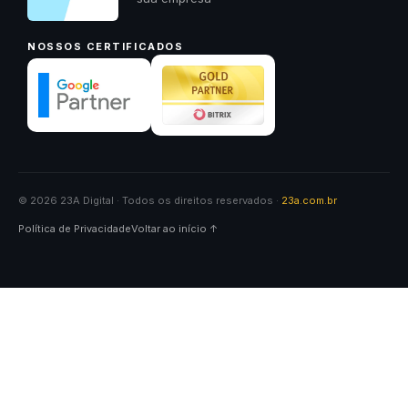
NOSSOS CERTIFICADOS
© 2026 23A Digital · Todos os direitos reservados ·
23a.com.br
Política de Privacidade
Voltar ao início ↑