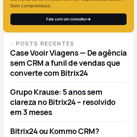
Sem compromisso.
Fale com um consultor
POSTS RECENTES
Case Vooir Viagens — De agência
sem CRM a funil de vendas que
converte com Bitrix24
Grupo Krause: 5 anos sem
clareza no Bitrix24 – resolvido
em 3 meses
Bitrix24 ou Kommo CRM?