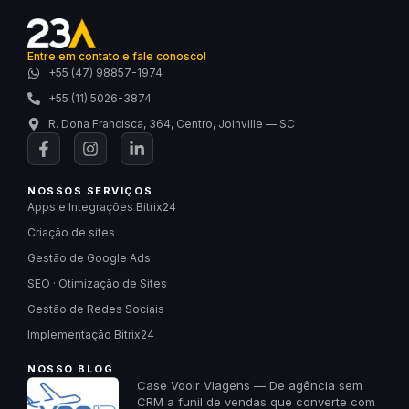
Entre em contato e fale conosco!
+55 (47) 98857-1974
+55 (11) 5026-3874
R. Dona Francisca, 364, Centro, Joinville — SC
NOSSOS SERVIÇOS
Apps e Integrações Bitrix24
Criação de sites
Gestão de Google Ads
SEO · Otimização de Sites
Gestão de Redes Sociais
Implementação Bitrix24
NOSSO BLOG
Case Vooir Viagens — De agência sem
CRM a funil de vendas que converte com