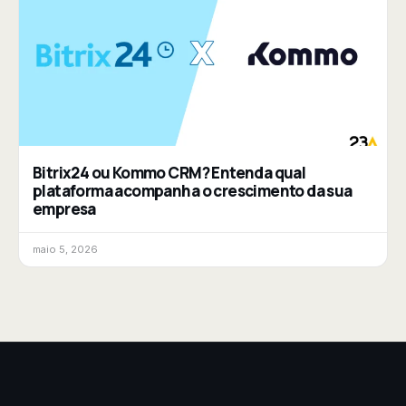
Bitrix24 ou Kommo CRM? Entenda qual
plataforma acompanha o crescimento da sua
empresa
maio 5, 2026