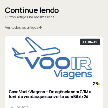
Continue lendo
Outros artigos na mesma linha
Ver todos os artigos
BITRIX24
Case Vooir Viagens — De agência sem CRM a
funil de vendas que converte com Bitrix24
junho 10, 2026