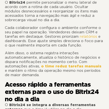
O
Bitrix24
permite personalizar o menu lateral de
acordo com a rotina de cada usuário. Ocultar
módulos desnecessários e reorganizar os itens mais
acessados torna a navegação mais ágil e reduz a
sobrecarga visual no dia a dia.
Cada colaborador configura o ambiente conforme o
seu papel na operação. Vendedores deixam CRM e
tarefas em destaque. Gestores priorizam
relatórios
e
dashboards. Esse ajuste simples direciona o foco para
o que realmente importa em cada função.
Além disso, o sistema registra interações
automaticamente, atualiza o histórico de negócios e
dispara notificações no momento certo. Com
automações ativas,
o time reduz tarefas manuais
e mantém o ritmo da operação mesmo nos períodos
de maior demanda.
Acesso rápido a ferramentas
externas para o uso do Bitrix24
no dia a dia
O
Bitrix24 se integra a diversas ferramentas