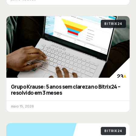
BITRIX24
Grupo Krause: 5 anos sem clareza no Bitrix24 –
resolvido em 3 meses
maio 15, 2026
BITRIX24