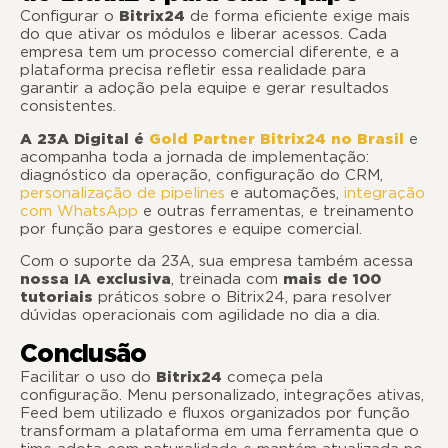
Configurar o
Bitrix24
de forma eficiente exige mais
do que ativar os módulos e liberar acessos. Cada
empresa tem um processo comercial diferente, e a
plataforma precisa refletir essa realidade para
garantir a adoção pela equipe e gerar resultados
consistentes.
A 23A Digital é
Gold Partner Bitrix24 no Brasil
e
acompanha toda a jornada de implementação:
diagnóstico da operação, configuração do CRM,
personalização de pipelines
e automações,
integração
com WhatsApp
e outras ferramentas, e treinamento
por função para gestores e equipe comercial.
Com o suporte da 23A, sua empresa também acessa
nossa
IA exclusiva
, treinada com
mais de 100
tutoriais
práticos sobre o Bitrix24, para resolver
dúvidas operacionais com agilidade no dia a dia.
Conclusão
Facilitar o uso do
Bitrix24
começa pela
configuração. Menu personalizado, integrações ativas,
Feed bem utilizado e fluxos organizados por função
transformam a plataforma em uma ferramenta que o