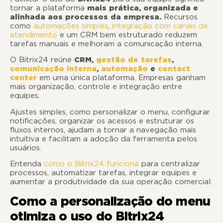
tornar a plataforma
mais prática, organizada e
alinhada aos processos da empresa.
Recursos
como
automações simples
,
integração com canais de
atendimento
e um CRM bem estruturado reduzem
tarefas manuais e melhoram a comunicação interna.
O
Bitrix24
reúne
CRM,
gestão de tarefas
,
comunicação interna
,
automação
e
contact
center
em uma única plataforma. Empresas ganham
mais organização, controle e integração entre
equipes.
Ajustes simples, como personalizar o menu, configurar
notificações, organizar os acessos e estruturar os
fluxos internos, ajudam a tornar a navegação mais
intuitiva e facilitam a adoção da ferramenta pelos
usuários.
Entenda
como o
Bitrix24
funciona
para centralizar
processos, automatizar tarefas, integrar equipes e
aumentar a produtividade da sua operação comercial.
Como a personalização do menu
otimiza o uso do Bitrix24